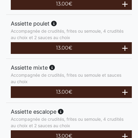
13.00
€
Assiette poulet
Accompagnée de crudités, frites ou semoule, 4 crudités
au choix et 2 sauces au choix
13.00
€
Assiette mixte
Accompagnée de crudités, frites ou semoule et sauces
au choix
13.00
€
Assiette escalope
Accompagnée de crudités, frites ou semoule, 4 crudités
au choix et 2 sauces au choix
13.00
€