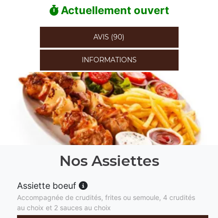
Actuellement ouvert
AVIS (90)
INFORMATIONS
Nos Assiettes
Assiette boeuf
Accompagnée de crudités, frites ou semoule, 4 crudités
au choix et 2 sauces au choix