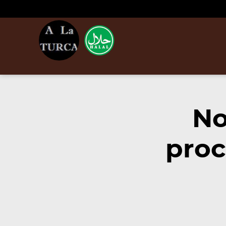
No
proc