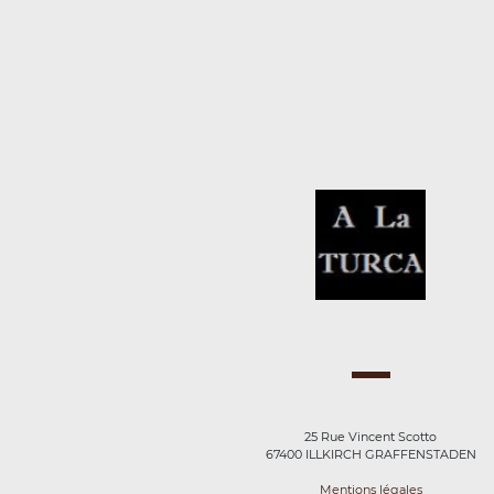
25 Rue Vincent Scotto
67400 ILLKIRCH GRAFFENSTADEN
Mentions légales