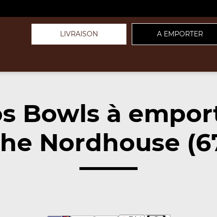
LIVRAISON
A EMPORTER
s Bowls à empor
he Nordhouse (6