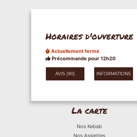
Horaires d'ouverture
Actuellement fermé
Précommande pour 12h20
AVIS (90)
INFORMATIONS
La carte
Nos Kebab
Nos Assiettes