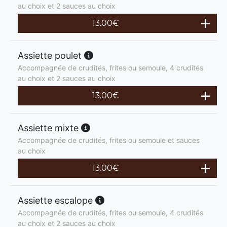
au choix et 2 sauces au choix
13.00
€
Assiette poulet
Accompagnée de crudités, frites ou semoule, 4 crudités
au choix et 2 sauces au choix
13.00
€
Assiette mixte
Accompagnée de crudités, frites ou semoule et sauces
au choix
13.00
€
Assiette escalope
Accompagnée de crudités, frites ou semoule, 4 crudités
au choix et 2 sauces au choix