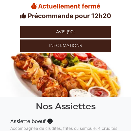
Actuellement fermé
Précommande pour 12h20
AVIS (90)
INFORMATIONS
Nos Assiettes
Assiette boeuf
Accompagnée de crudités, frites ou semoule, 4 crudités