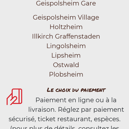
Geispolsheim Gare
Geispolsheim Village
Holtzheim
Illkirch Graffenstaden
Lingolsheim
Lipsheim
Ostwald
Plobsheim
Le choix du paiement
Paiement en ligne ou à la
livraison. Réglez par paiement
sécurisé, ticket restaurant, espèces.
(pour plus de détails, consultez les