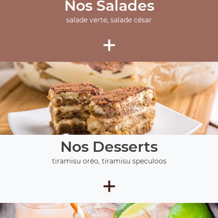
Nos Salades
salade verte, salade césar
+
Nos Desserts
tiramisu oréo, tiramisu speculoos
+