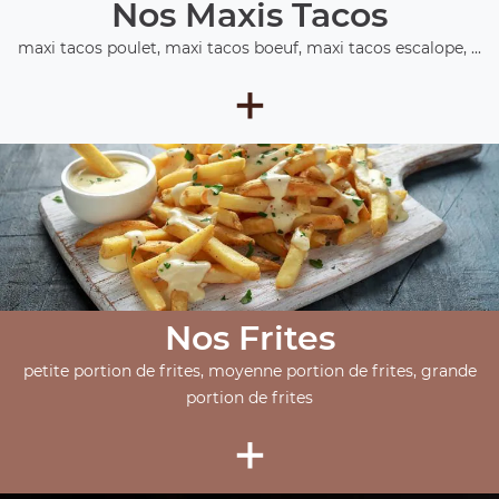
Nos Maxis Tacos
maxi tacos poulet, maxi tacos boeuf, maxi tacos escalope, ...
+
Nos Frites
petite portion de frites, moyenne portion de frites, grande
portion de frites
+