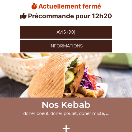
Actuellement fermé
Précommande pour 12h20
AVIS (90)
INFORMATIONS
Nos Kebab
doner boeuf, doner poulet, doner mixte, ...
+