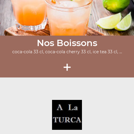
Nos Boissons
coca-cola 33 cl, coca-cola cherry 33 cl, ice tea 33 cl, ...
+