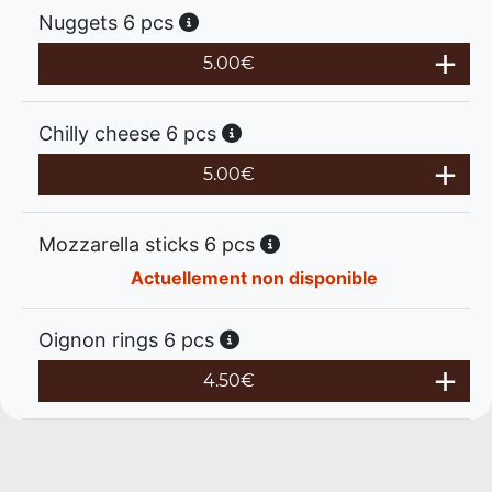
Nuggets 6 pcs
5.00
€
Chilly cheese 6 pcs
5.00
€
Mozzarella sticks 6 pcs
Actuellement non disponible
Oignon rings 6 pcs
4.50
€