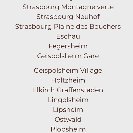
Strasbourg Montagne verte
Strasbourg Neuhof
Strasbourg Plaine des Bouchers
Eschau
Fegersheim
Geispolsheim Gare
Geispolsheim Village
Holtzheim
Illkirch Graffenstaden
Lingolsheim
Lipsheim
Ostwald
Plobsheim