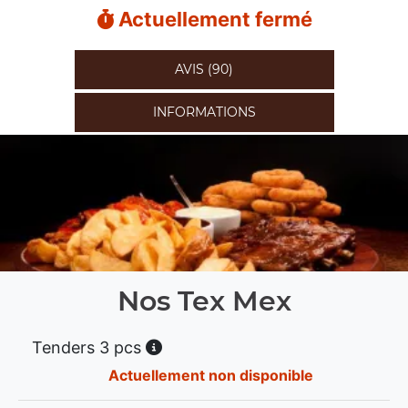
Actuellement fermé
AVIS (90)
INFORMATIONS
Nos Tex Mex
Tenders 3 pcs
Actuellement non disponible