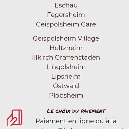
Eschau
Fegersheim
Geispolsheim Gare
Geispolsheim Village
Holtzheim
Illkirch Graffenstaden
Lingolsheim
Lipsheim
Ostwald
Plobsheim
Le choix du paiement
Paiement en ligne ou à la