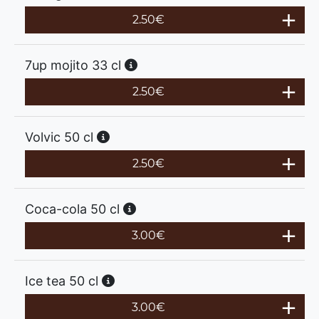
2.50
€
7up mojito 33 cl
2.50
€
Volvic 50 cl
2.50
€
Coca-cola 50 cl
3.00
€
Ice tea 50 cl
3.00
€