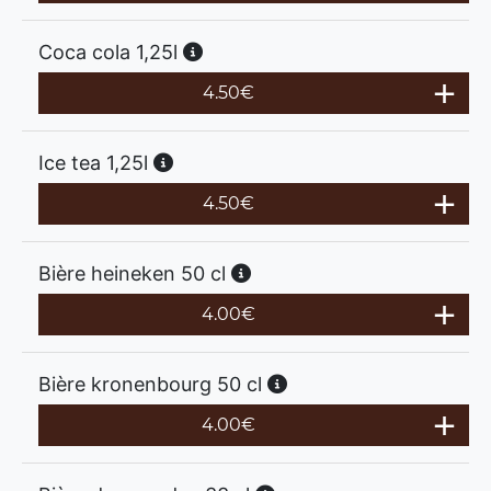
Coca cola 1,25l
4.50
€
Ice tea 1,25l
4.50
€
Bière heineken 50 cl
4.00
€
Bière kronenbourg 50 cl
4.00
€