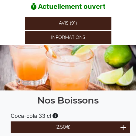
Actuellement ouvert
AVIS (91)
INFORMATIONS
Nos Boissons
Coca-cola 33 cl
2.50
€