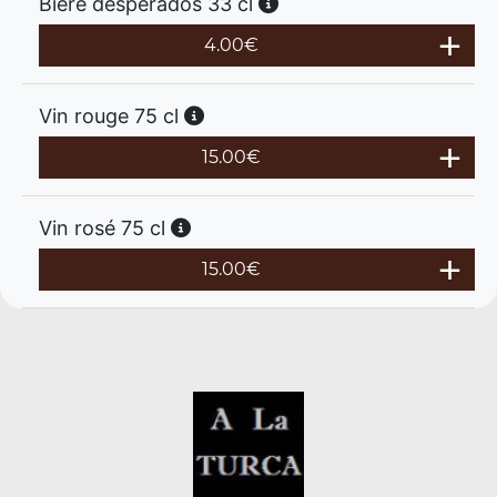
Bière desperados 33 cl
4.00
€
Vin rouge 75 cl
15.00
€
Vin rosé 75 cl
15.00
€