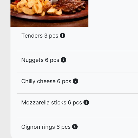
Tenders 3 pcs
Nuggets 6 pcs
Chilly cheese 6 pcs
Mozzarella sticks 6 pcs
Oignon rings 6 pcs