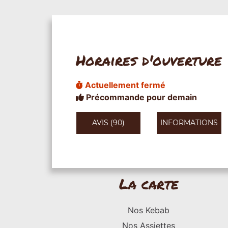
Horaires d'ouverture
Actuellement fermé
Précommande pour demain
AVIS (90)
INFORMATIONS
La carte
Nos Kebab
Nos Assiettes