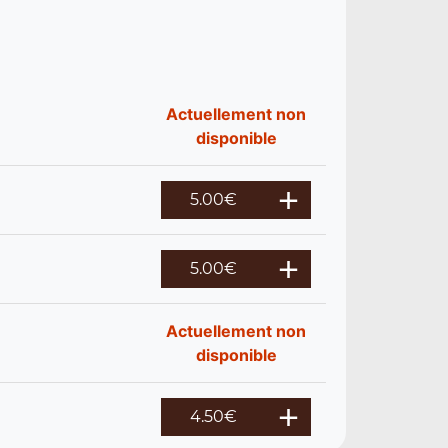
Actuellement non
disponible
5.00
€
5.00
€
Actuellement non
disponible
4.50
€