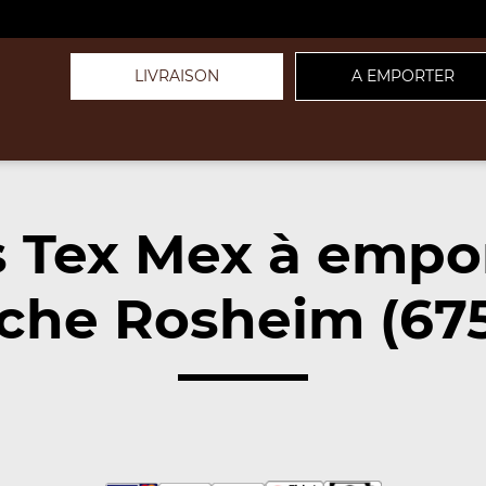
LIVRAISON
A EMPORTER
 Tex Mex à empo
che Rosheim (67