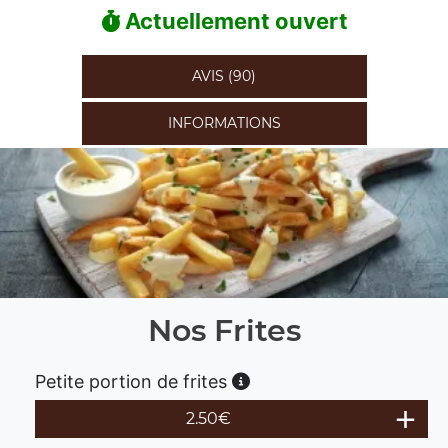
Actuellement ouvert
AVIS (90)
INFORMATIONS
Nos Frites
Petite portion de frites
2.50
€