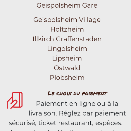
Geispolsheim Gare
Geispolsheim Village
Holtzheim
Illkirch Graffenstaden
Lingolsheim
Lipsheim
Ostwald
Plobsheim
Le choix du paiement
Paiement en ligne ou à la
livraison. Réglez par paiement
sécurisé, ticket restaurant, espèces.