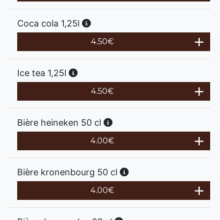
Coca cola 1,25l
4.50
€
Ice tea 1,25l
4.50
€
Bière heineken 50 cl
4.00
€
Bière kronenbourg 50 cl
4.00
€