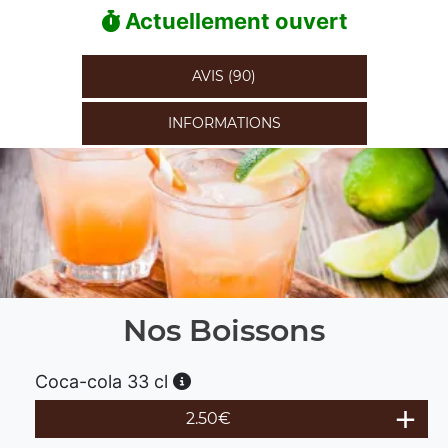
Actuellement ouvert
AVIS (90)
INFORMATIONS
Nos Boissons
Coca-cola 33 cl
2.50
€