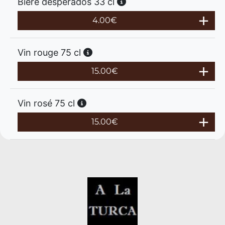
Bière desperados 33 cl
4.00
€
Vin rouge 75 cl
15.00
€
Vin rosé 75 cl
15.00
€