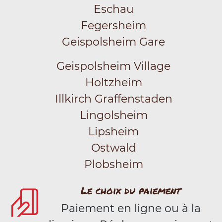
Eschau
Fegersheim
Geispolsheim Gare
Geispolsheim Village
Holtzheim
Illkirch Graffenstaden
Lingolsheim
Lipsheim
Ostwald
Plobsheim
Le choix du paiement
Paiement en ligne ou à la