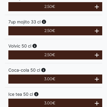
2.50
€
7up mojito 33 cl
2.50
€
Volvic 50 cl
2.50
€
Coca-cola 50 cl
3.00
€
Ice tea 50 cl
3.00
€