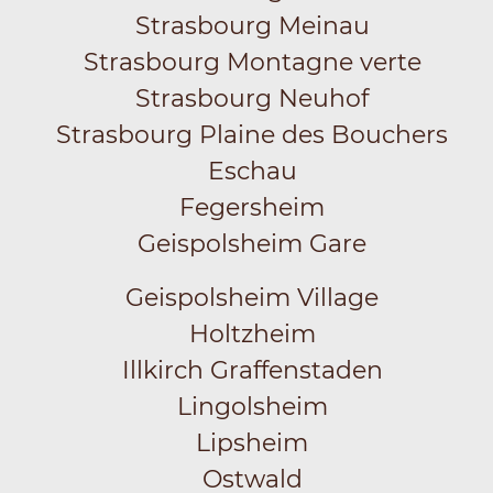
Strasbourg Meinau
Strasbourg Montagne verte
Strasbourg Neuhof
Strasbourg Plaine des Bouchers
Eschau
Fegersheim
Geispolsheim Gare
Geispolsheim Village
Holtzheim
Illkirch Graffenstaden
Lingolsheim
Lipsheim
Ostwald