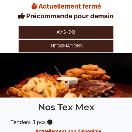
Actuellement fermé
Précommande pour demain
AVIS (90)
INFORMATIONS
Nos Tex Mex
Tenders 3 pcs
Actuellement non disponible