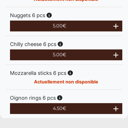
Nuggets 6 pcs
5.00
€
Chilly cheese 6 pcs
5.00
€
Mozzarella sticks 6 pcs
Actuellement non disponible
Oignon rings 6 pcs
4.50
€