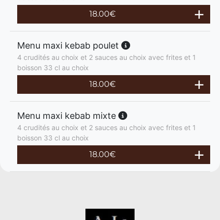
18.00
€
Menu maxi kebab poulet
4 crudités au choix et 2 sauces au choix avec frites et 1
boisson 33 cl au choix
18.00
€
Menu maxi kebab mixte
4 crudités au choix et 2 sauces au choix avec frites et 1
boisson 33 cl au choix
18.00
€