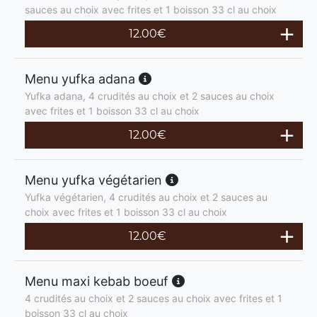
sauces au choix avec frites et 1 boisson 33 cl au choix
12.00
€
Menu yufka adana
Yufka adana, 4 crudités au choix et 2 sauces au choix
avec frites et 1 boisson 33 cl au choix
12.00
€
Menu yufka végétarien
Yufka végétarien, 4 crudités au choix et 2 sauces au
choix avec frites et 1 boisson 33 cl au choix
12.00
€
Menu maxi kebab boeuf
4 crudités au choix et 2 sauces au choix avec frites et 1
boisson 33 cl au choix