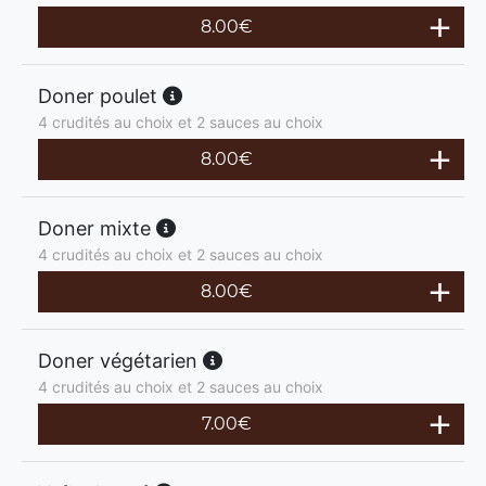
8.00
€
Doner poulet
4 crudités au choix et 2 sauces au choix
8.00
€
Doner mixte
4 crudités au choix et 2 sauces au choix
8.00
€
Doner végétarien
4 crudités au choix et 2 sauces au choix
7.00
€