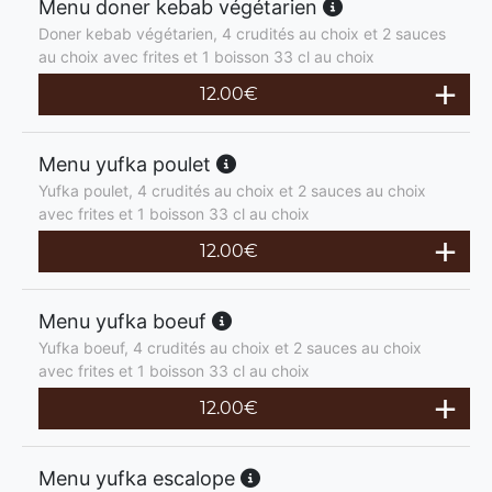
Menu doner kebab végétarien
Doner kebab végétarien, 4 crudités au choix et 2 sauces
au choix avec frites et 1 boisson 33 cl au choix
12.00
€
Menu yufka poulet
Yufka poulet, 4 crudités au choix et 2 sauces au choix
avec frites et 1 boisson 33 cl au choix
12.00
€
Menu yufka boeuf
Yufka boeuf, 4 crudités au choix et 2 sauces au choix
avec frites et 1 boisson 33 cl au choix
12.00
€
Menu yufka escalope