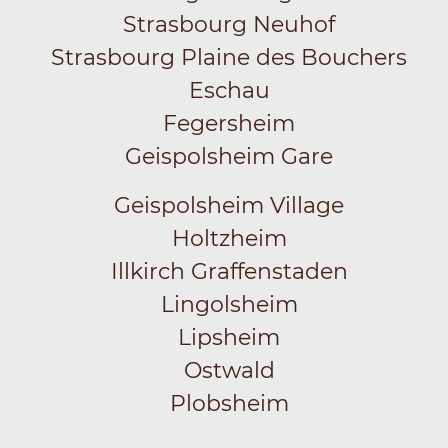
Strasbourg Neuhof
Strasbourg Plaine des Bouchers
Eschau
Fegersheim
Geispolsheim Gare
Geispolsheim Village
Holtzheim
Illkirch Graffenstaden
Lingolsheim
Lipsheim
Ostwald
Plobsheim