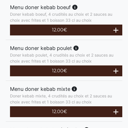
Menu doner kebab boeuf
Doner kebab boeuf, 4 crudités au choix et 2 sauces au
choix avec frites et 1 boisson 33 cl au choix
12.00
€
Menu doner kebab poulet
Doner kebab poulet, 4 crudités au choix et 2 sauces au
choix avec frites et 1 boisson 33 cl au choix
12.00
€
Menu doner kebab mixte
Doner kebab mixte, 4 crudités au choix et 2 sauces au
choix avec frites et 1 boisson 33 cl au choix
12.00
€