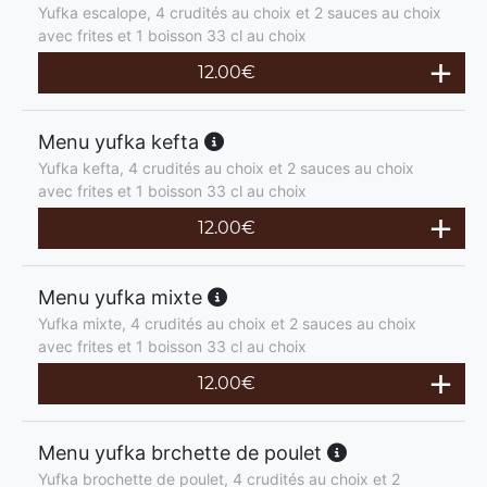
Yufka escalope, 4 crudités au choix et 2 sauces au choix
avec frites et 1 boisson 33 cl au choix
12.00
€
Menu yufka kefta
Yufka kefta, 4 crudités au choix et 2 sauces au choix
avec frites et 1 boisson 33 cl au choix
12.00
€
Menu yufka mixte
Yufka mixte, 4 crudités au choix et 2 sauces au choix
avec frites et 1 boisson 33 cl au choix
12.00
€
Menu yufka brchette de poulet
Yufka brochette de poulet, 4 crudités au choix et 2