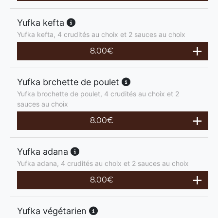
Yufka kefta
Yufka kefta, 4 crudités au choix et 2 sauces au choix
8.00
€
Yufka brchette de poulet
Yufka brochette de poulet, 4 crudités au choix et 2
sauces au choix
8.00
€
Yufka adana
Yufka adana, 4 crudités au choix et 2 sauces au choix
8.00
€
Yufka végétarien