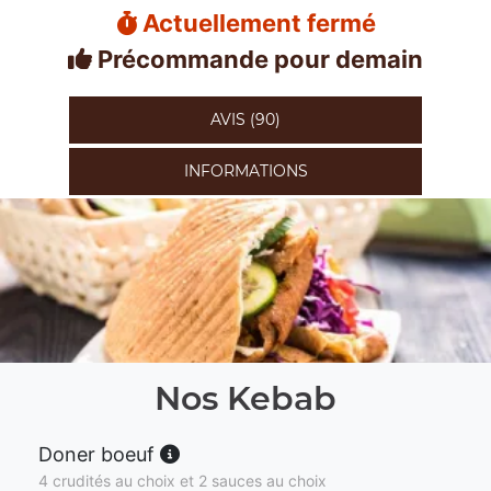
Actuellement fermé
Précommande pour demain
AVIS (90)
INFORMATIONS
Nos Kebab
Doner boeuf
4 crudités au choix et 2 sauces au choix