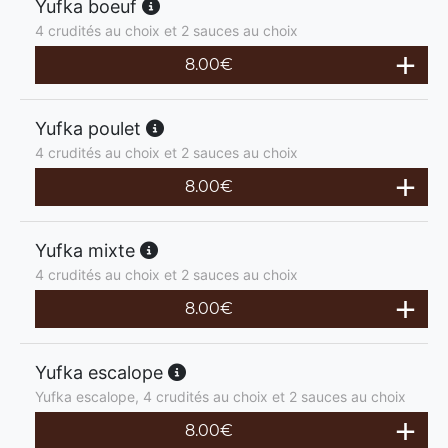
Yufka boeuf
4 crudités au choix et 2 sauces au choix
8.00
€
Yufka poulet
4 crudités au choix et 2 sauces au choix
8.00
€
Yufka mixte
4 crudités au choix et 2 sauces au choix
8.00
€
Yufka escalope
Yufka escalope, 4 crudités au choix et 2 sauces au choix
8.00
€