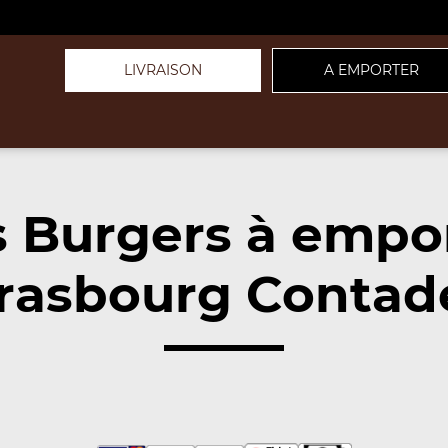
LIVRAISON
A EMPORTER
 Burgers à empo
rasbourg Contad