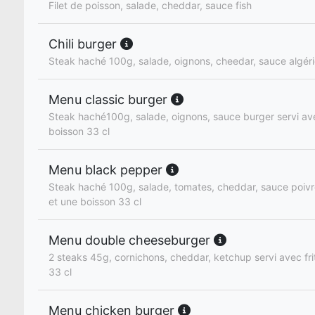
Filet de poisson, salade, cheddar, sauce fish
Chili burger
Steak haché 100g, salade, oignons, cheedar, sauce algér
Menu classic burger
Steak haché100g, salade, oignons, sauce burger servi ave
boisson 33 cl
Menu black pepper
Steak haché 100g, salade, tomates, cheddar, sauce poivre
et une boisson 33 cl
Menu double cheeseburger
2 steaks 45g, cornichons, cheddar, ketchup servi avec fri
33 cl
Menu chicken burger