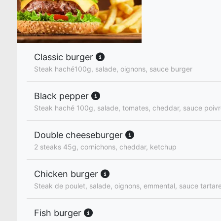
Classic burger
Steak haché100g, salade, oignons, sauce burger
Black pepper
Steak haché 100g, salade, tomates, cheddar, sauce poiv
Double cheeseburger
2 steaks 45g, cornichons, cheddar, ketchup
Chicken burger
Steak de poulet, salade, oignons, emmental, sauce tartar
Fish burger