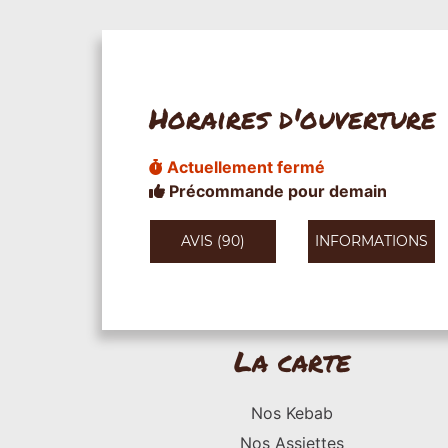
Horaires d'ouverture
Actuellement fermé
Précommande pour demain
AVIS (90)
INFORMATIONS
La carte
Nos Kebab
Nos Assiettes