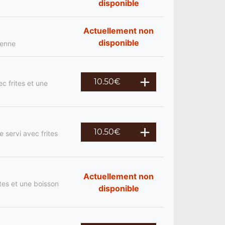
disponible
Actuellement non
disponible
ienne
10.50
€
c frites et une
10.50
€
 servi avec frites
Actuellement non
tes et une boisson
disponible