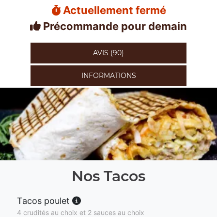
Actuellement fermé
Précommande pour demain
AVIS (90)
INFORMATIONS
Nos Tacos
Tacos poulet
4 crudités au choix et 2 sauces au choix