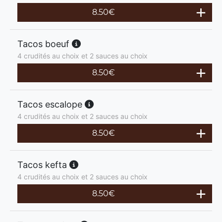
8.50
€
Tacos boeuf
4 crudités au choix et 2 sauces au choix
8.50
€
Tacos escalope
4 crudités au choix et 2 sauces au choix
8.50
€
Tacos kefta
4 crudités au choix et 2 sauces au choix
8.50
€