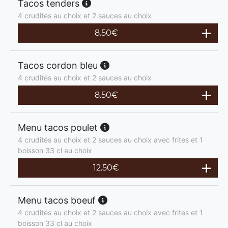
Tacos tenders
4 crudités au choix et 2 sauces au choix
8.50
€
Tacos cordon bleu
4 crudités au choix et 2 sauces au choix
8.50
€
Menu tacos poulet
4 crudités au choix et 2 sauces au choix avec frites et 1
boisson 33 cl au choix
12.50
€
Menu tacos boeuf
4 crudités au choix et 2 sauces au choix avec frites et 1
boisson 33 cl au choix