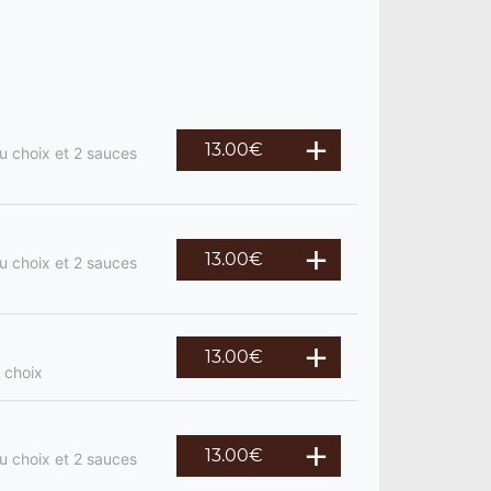
13.00
€
u choix et 2 sauces
13.00
€
u choix et 2 sauces
13.00
€
 choix
13.00
€
u choix et 2 sauces