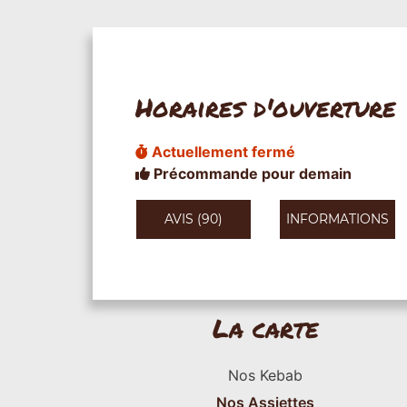
Horaires d'ouverture
Actuellement fermé
Précommande pour demain
AVIS (90)
INFORMATIONS
La carte
Nos Kebab
Nos Assiettes