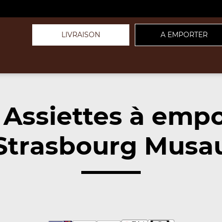
LIVRAISON
A EMPORTER
 Assiettes à empo
Strasbourg Musau