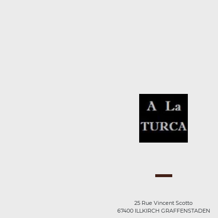
25 Rue Vincent Scotto
67400 ILLKIRCH GRAFFENSTADEN