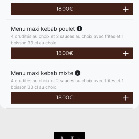
18.00
€
Menu maxi kebab poulet
4 crudités au choix et 2 sauces au choix avec frites et 1
boisson 33 cl au choix
18.00
€
Menu maxi kebab mixte
4 crudités au choix et 2 sauces au choix avec frites et 1
boisson 33 cl au choix
18.00
€