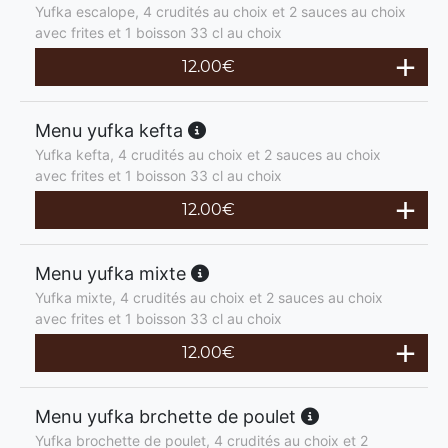
Yufka escalope, 4 crudités au choix et 2 sauces au choix
avec frites et 1 boisson 33 cl au choix
12.00
€
Menu yufka kefta
Yufka kefta, 4 crudités au choix et 2 sauces au choix
avec frites et 1 boisson 33 cl au choix
12.00
€
Menu yufka mixte
Yufka mixte, 4 crudités au choix et 2 sauces au choix
avec frites et 1 boisson 33 cl au choix
12.00
€
Menu yufka brchette de poulet
Yufka brochette de poulet, 4 crudités au choix et 2