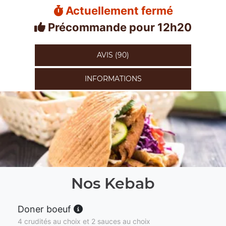
Actuellement fermé
Précommande pour 12h20
AVIS (90)
INFORMATIONS
Nos Kebab
Doner boeuf
4 crudités au choix et 2 sauces au choix