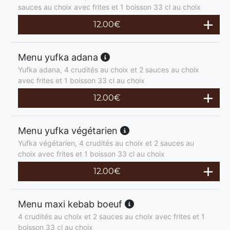
sauces au choix avec frites et 1 boisson 33 cl au choix
12.00
€
Menu yufka adana
Yufka adana, 4 crudités au choix et 2 sauces au choix
avec frites et 1 boisson 33 cl au choix
12.00
€
Menu yufka végétarien
Yufka végétarien, 4 crudités au choix et 2 sauces au
choix avec frites et 1 boisson 33 cl au choix
12.00
€
Menu maxi kebab boeuf
4 crudités au choix et 2 sauces au choix avec frites et 1
boisson 33 cl au choix