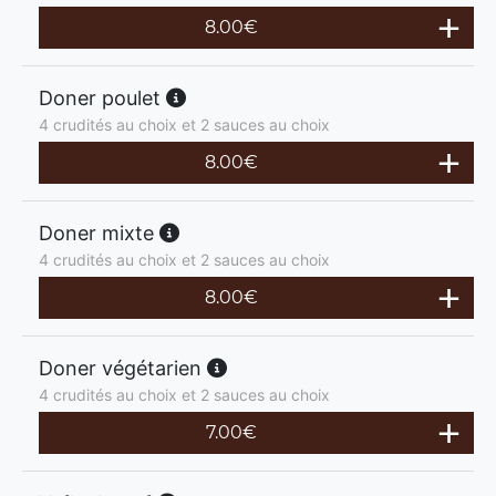
8.00
€
Doner poulet
4 crudités au choix et 2 sauces au choix
8.00
€
Doner mixte
4 crudités au choix et 2 sauces au choix
8.00
€
Doner végétarien
4 crudités au choix et 2 sauces au choix
7.00
€