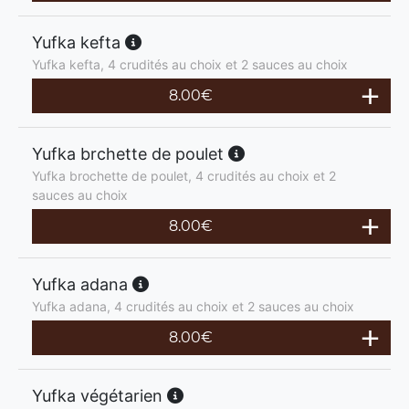
Yufka kefta
Yufka kefta, 4 crudités au choix et 2 sauces au choix
8.00
€
Yufka brchette de poulet
Yufka brochette de poulet, 4 crudités au choix et 2
sauces au choix
8.00
€
Yufka adana
Yufka adana, 4 crudités au choix et 2 sauces au choix
8.00
€
Yufka végétarien