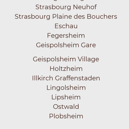
Strasbourg Neuhof
Strasbourg Plaine des Bouchers
Eschau
Fegersheim
Geispolsheim Gare
Geispolsheim Village
Holtzheim
Illkirch Graffenstaden
Lingolsheim
Lipsheim
Ostwald
Plobsheim