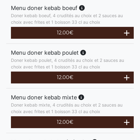
Menu doner kebab boeuf
Doner kebab boeuf, 4 crudités au choix et 2 sauces au
choix avec frites et 1 boisson 33 cl au choix
12.00
€
Menu doner kebab poulet
Doner kebab poulet, 4 crudités au choix et 2 sauces au
choix avec frites et 1 boisson 33 cl au choix
12.00
€
Menu doner kebab mixte
Doner kebab mixte, 4 crudités au choix et 2 sauces au
choix avec frites et 1 boisson 33 cl au choix
12.00
€