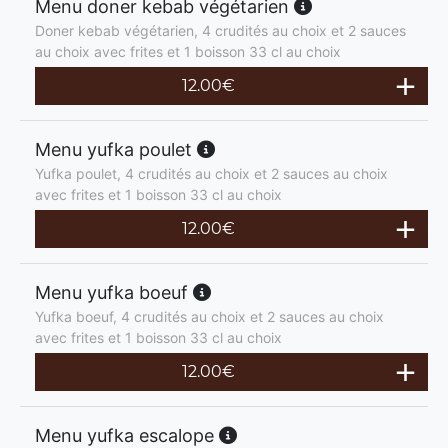
Menu doner kebab végétarien
Doner kebab végétarien, 4 crudités au choix et 2 sauces
au choix avec frites et 1 boisson 33 cl au choix
12.00
€
Menu yufka poulet
Yufka poulet, 4 crudités au choix et 2 sauces au choix
avec frites et 1 boisson 33 cl au choix
12.00
€
Menu yufka boeuf
Yufka boeuf, 4 crudités au choix et 2 sauces au choix
avec frites et 1 boisson 33 cl au choix
12.00
€
Menu yufka escalope