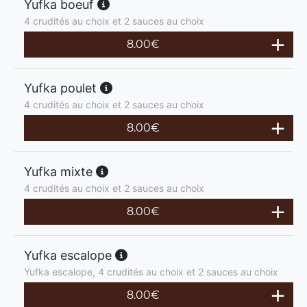
Yufka boeuf
4 crudités au choix et 2 sauces au choix
8.00
€
Yufka poulet
4 crudités au choix et 2 sauces au choix
8.00
€
Yufka mixte
4 crudités au choix et 2 sauces au choix
8.00
€
Yufka escalope
Yufka escalope, 4 crudités au choix et 2 sauces au choix
8.00
€