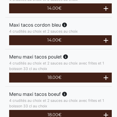
14.00
€
Maxi tacos cordon bleu
4 crudités au choix et 2 sauces au choix
14.00
€
Menu maxi tacos poulet
4 crudités au choix et 2 sauces au choix avec frites et 1
boisson 33 cl au choix
18.00
€
Menu maxi tacos boeuf
4 crudités au choix et 2 sauces au choix avec frites et 1
boisson 33 cl au choix
18.00
€