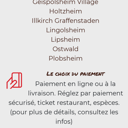
Geispolsheim Village
Holtzheim
Illkirch Graffenstaden
Lingolsheim
Lipsheim
Ostwald
Plobsheim
Le choix du paiement
Paiement en ligne ou à la
livraison. Réglez par paiement
sécurisé, ticket restaurant, espèces.
(pour plus de détails, consultez les
infos)