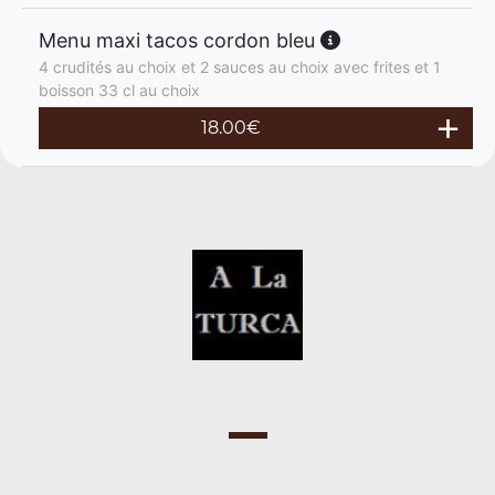
Menu maxi tacos cordon bleu
4 crudités au choix et 2 sauces au choix avec frites et 1
boisson 33 cl au choix
18.00
€