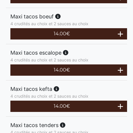
Maxi tacos boeuf
4 crudités au choix et 2 sauces au choix
14.00
€
Maxi tacos escalope
4 crudités au choix et 2 sauces au choix
14.00
€
Maxi tacos kefta
4 crudités au choix et 2 sauces au choix
14.00
€
Maxi tacos tenders
4 crudités au choix et 2 sauces au choix