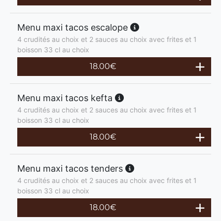
Menu maxi tacos escalope
4 crudités au choix et 2 sauces au choix avec frites et 1
boisson 33 cl au choix
18.00
€
Menu maxi tacos kefta
4 crudités au choix et 2 sauces au choix avec frites et 1
boisson 33 cl au choix
18.00
€
Menu maxi tacos tenders
4 crudités au choix et 2 sauces au choix avec frites et 1
boisson 33 cl au choix
18.00
€