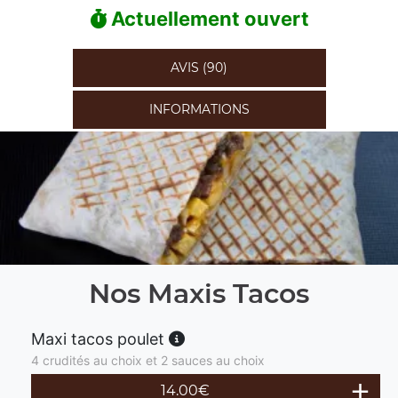
Actuellement ouvert
AVIS (90)
INFORMATIONS
Nos Maxis Tacos
Maxi tacos poulet
4 crudités au choix et 2 sauces au choix
14.00
€