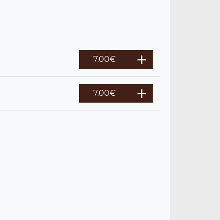
7.00
€
7.00
€