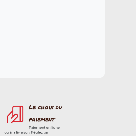
Le choix du
paiement
Paiement en ligne
ou à la livraison. Réglez par