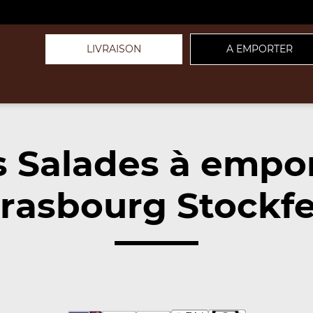
LIVRAISON
A EMPORTER
 Salades à empo
rasbourg Stockfe