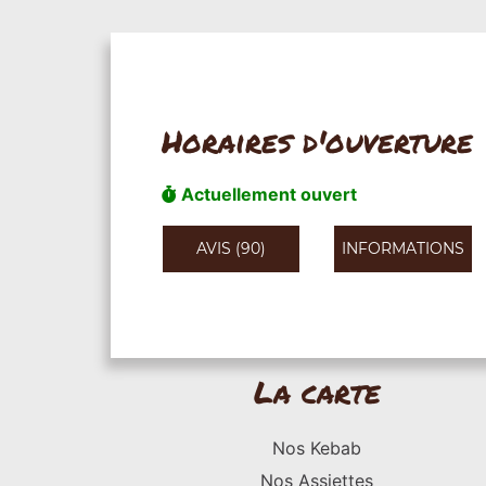
Horaires d'ouverture
Actuellement ouvert
AVIS (90)
INFORMATIONS
La carte
Nos Kebab
Nos Assiettes