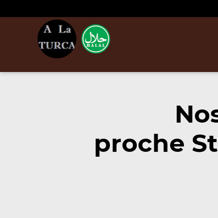
Nos
proche St