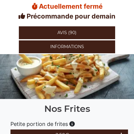
Actuellement fermé
Précommande pour demain
AVIS (90)
INFORMATIONS
Nos Frites
Petite portion de frites