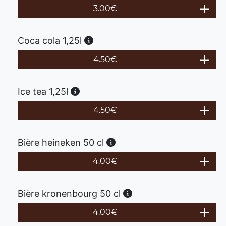
3.00
€
Coca cola 1,25l
4.50
€
Ice tea 1,25l
4.50
€
Bière heineken 50 cl
4.00
€
Bière kronenbourg 50 cl
4.00
€