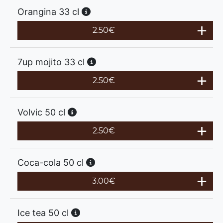
Orangina 33 cl
2.50
€
7up mojito 33 cl
2.50
€
Volvic 50 cl
2.50
€
Coca-cola 50 cl
3.00
€
Ice tea 50 cl