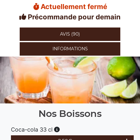
Actuellement fermé
Précommande pour demain
AVIS (90)
INFORMATIONS
Nos Boissons
Coca-cola 33 cl