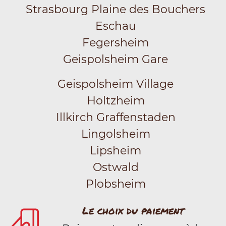
Strasbourg Plaine des Bouchers
Eschau
Fegersheim
Geispolsheim Gare
Geispolsheim Village
Holtzheim
Illkirch Graffenstaden
Lingolsheim
Lipsheim
Ostwald
Plobsheim
Le choix du paiement