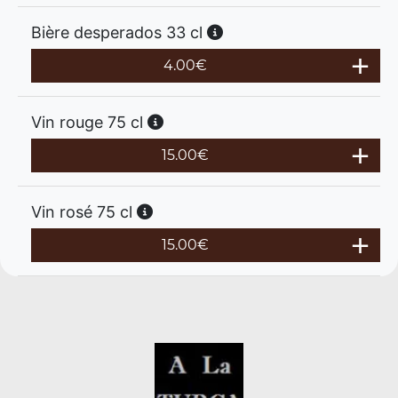
Bière desperados 33 cl
4.00
€
Vin rouge 75 cl
15.00
€
Vin rosé 75 cl
15.00
€