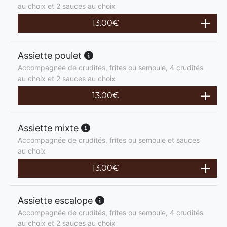
au choix et 2 sauces au choix
13.00
€
Assiette poulet
Accompagnée de crudités, frites ou semoule, 4 crudités
au choix et 2 sauces au choix
13.00
€
Assiette mixte
Accompagnée de crudités, frites ou semoule et sauces
au choix
13.00
€
Assiette escalope
Accompagnée de crudités, frites ou semoule, 4 crudités
au choix et 2 sauces au choix