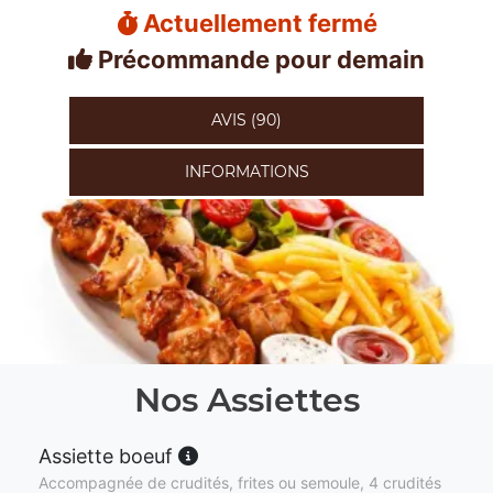
Actuellement fermé
Précommande pour demain
AVIS (90)
INFORMATIONS
Nos Assiettes
Assiette boeuf
Accompagnée de crudités, frites ou semoule, 4 crudités