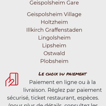
Geispolsheim Gare
Geispolsheim Village
Holtzheim
Illkirch Graffenstaden
Lingolsheim
Lipsheim
Ostwald
Plobsheim
Le choix du paiement
Paiement en ligne ou à la
livraison. Réglez par paiement
sécurisé, ticket restaurant, espèces.
(pour plus de détails, consultez les