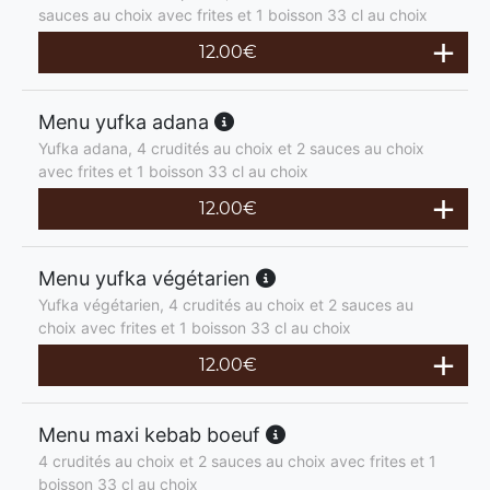
sauces au choix avec frites et 1 boisson 33 cl au choix
12.00
€
Menu yufka adana
Yufka adana, 4 crudités au choix et 2 sauces au choix
avec frites et 1 boisson 33 cl au choix
12.00
€
Menu yufka végétarien
Yufka végétarien, 4 crudités au choix et 2 sauces au
choix avec frites et 1 boisson 33 cl au choix
12.00
€
Menu maxi kebab boeuf
4 crudités au choix et 2 sauces au choix avec frites et 1
boisson 33 cl au choix