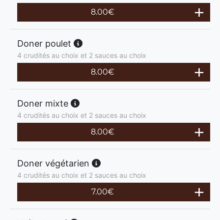
8.00
€
Doner poulet
4 crudités au choix et 2 sauces au choix
8.00
€
Doner mixte
4 crudités au choix et 2 sauces au choix
8.00
€
Doner végétarien
4 crudités au choix et 2 sauces au choix
7.00
€