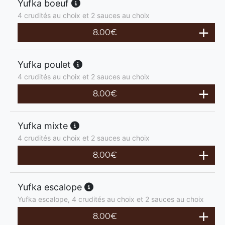
Yufka boeuf
4 crudités au choix et 2 sauces au choix
8.00
€
Yufka poulet
4 crudités au choix et 2 sauces au choix
8.00
€
Yufka mixte
4 crudités au choix et 2 sauces au choix
8.00
€
Yufka escalope
Yufka escalope, 4 crudités au choix et 2 sauces au choix
8.00
€