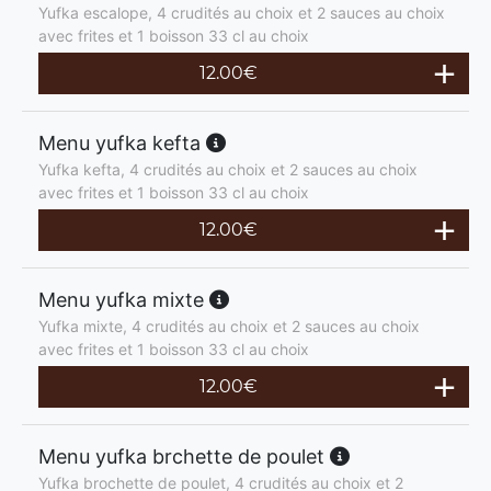
Yufka escalope, 4 crudités au choix et 2 sauces au choix
avec frites et 1 boisson 33 cl au choix
12.00
€
Menu yufka kefta
Yufka kefta, 4 crudités au choix et 2 sauces au choix
avec frites et 1 boisson 33 cl au choix
12.00
€
Menu yufka mixte
Yufka mixte, 4 crudités au choix et 2 sauces au choix
avec frites et 1 boisson 33 cl au choix
12.00
€
Menu yufka brchette de poulet
Yufka brochette de poulet, 4 crudités au choix et 2