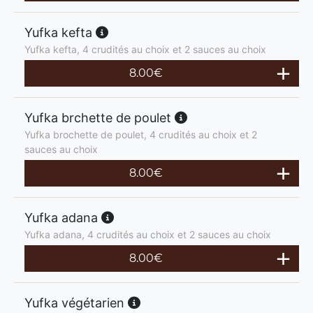
Yufka kefta
Yufka kefta, 4 crudités au choix et 2 sauces au choix
8.00
€
Yufka brchette de poulet
Yufka brochette de poulet, 4 crudités au choix et 2
sauces au choix
8.00
€
Yufka adana
Yufka adana, 4 crudités au choix et 2 sauces au choix
8.00
€
Yufka végétarien