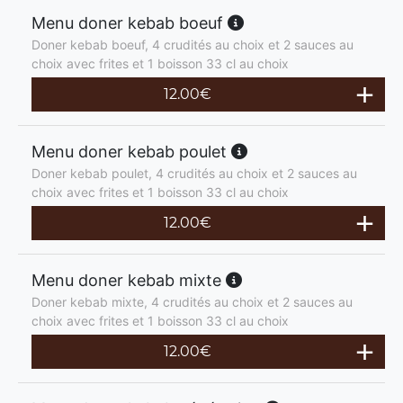
Menu doner kebab boeuf
Doner kebab boeuf, 4 crudités au choix et 2 sauces au
choix avec frites et 1 boisson 33 cl au choix
12.00
€
Menu doner kebab poulet
Doner kebab poulet, 4 crudités au choix et 2 sauces au
choix avec frites et 1 boisson 33 cl au choix
12.00
€
Menu doner kebab mixte
Doner kebab mixte, 4 crudités au choix et 2 sauces au
choix avec frites et 1 boisson 33 cl au choix
12.00
€