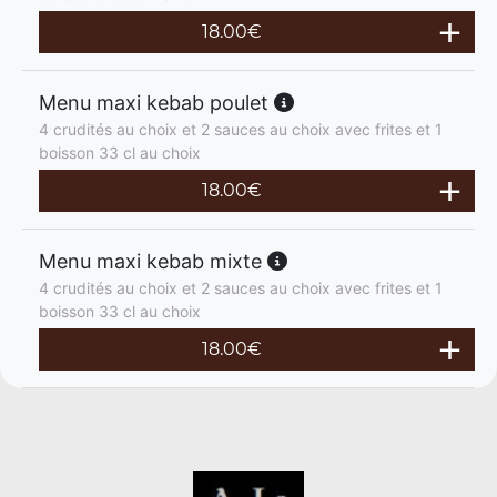
18.00
€
Menu maxi kebab poulet
4 crudités au choix et 2 sauces au choix avec frites et 1
boisson 33 cl au choix
18.00
€
Menu maxi kebab mixte
4 crudités au choix et 2 sauces au choix avec frites et 1
boisson 33 cl au choix
18.00
€