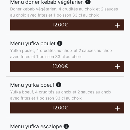
Menu doner kebab végétarien
Doner kebab végétarien, 4 crudités au choix et 2 sauces
au choix avec frites et 1 boisson 33 cl au choix
12.00
€
Menu yufka poulet
Yufka poulet, 4 crudités au choix et 2 sauces au choix
avec frites et 1 boisson 33 cl au choix
12.00
€
Menu yufka boeuf
Yufka boeuf, 4 crudités au choix et 2 sauces au choix
avec frites et 1 boisson 33 cl au choix
12.00
€
Menu yufka escalope