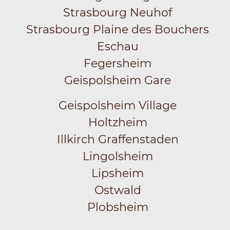
Strasbourg Neuhof
Strasbourg Plaine des Bouchers
Eschau
Fegersheim
Geispolsheim Gare
Geispolsheim Village
Holtzheim
Illkirch Graffenstaden
Lingolsheim
Lipsheim
Ostwald
Plobsheim