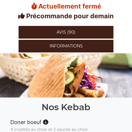
Actuellement fermé
Précommande pour demain
AVIS (90)
INFORMATIONS
Nos Kebab
Doner boeuf
4 crudités au choix et 2 sauces au choix