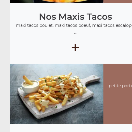
Nos Maxis Tacos
maxi tacos poulet, maxi tacos boeuf, maxi tacos escalop
...
+
petite port