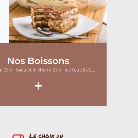
Nos Boissons
 33 cl, coca-cola cherry 33 cl, ice tea 33 cl, ...
+
Le choix du