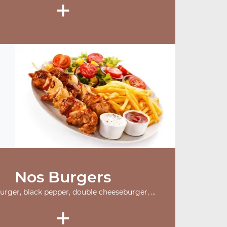
+
Nos Burgers
burger, black pepper, double cheeseburger, ...
+