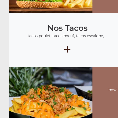
Nos Tacos
tacos poulet, tacos boeuf, tacos escalope, ...
+
bowl 