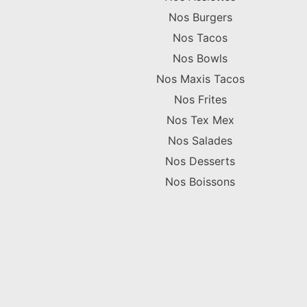
Nos Burgers
Nos Tacos
Nos Bowls
Nos Maxis Tacos
Nos Frites
Nos Tex Mex
Nos Salades
Nos Desserts
Nos Boissons