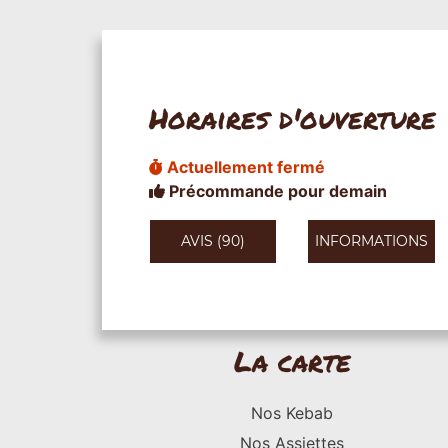
Horaires d'ouverture
Actuellement fermé
Précommande pour demain
AVIS (90)
INFORMATIONS
La carte
Nos Kebab
Nos Assiettes