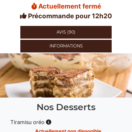
Actuellement fermé
Précommande pour 12h20
AVIS (90)
INFORMATIONS
Nos Desserts
Tiramisu oréo
Actuellement non disponible