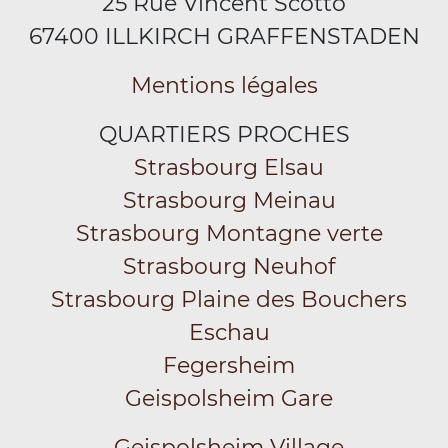
25 Rue Vincent Scotto
67400 ILLKIRCH GRAFFENSTADEN
Mentions légales
QUARTIERS PROCHES
Strasbourg Elsau
Strasbourg Meinau
Strasbourg Montagne verte
Strasbourg Neuhof
Strasbourg Plaine des Bouchers
Eschau
Fegersheim
Geispolsheim Gare
Geispolsheim Village