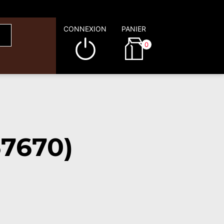
CONNEXION
PANIER
0
67670)