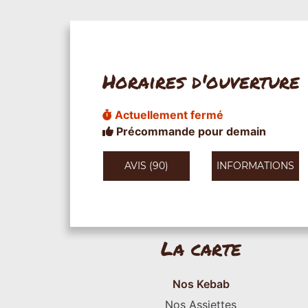
Horaires d'ouverture
Actuellement fermé
Précommande pour demain
AVIS (90)
INFORMATIONS
La carte
Nos Kebab
Nos Assiettes