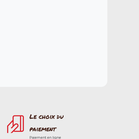
Le choix du
paiement
Paiement en ligne