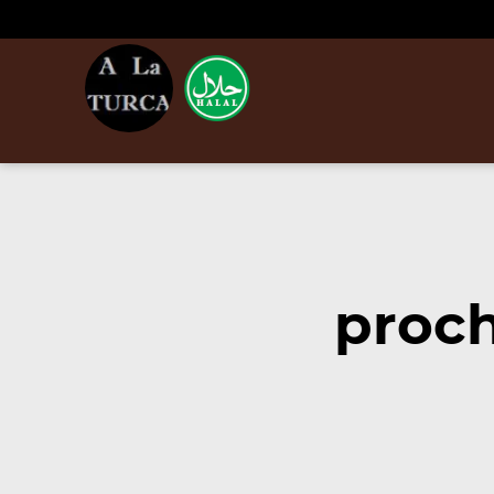
proch