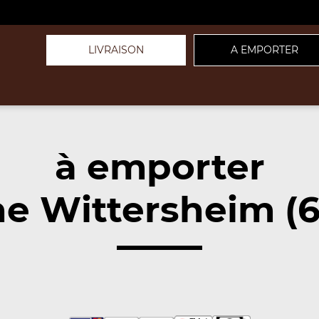
LIVRAISON
A EMPORTER
à emporter
e Wittersheim (