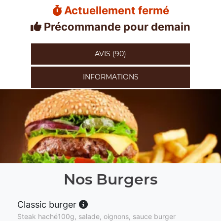
Actuellement fermé
Précommande pour demain
AVIS (90)
INFORMATIONS
Nos Burgers
Classic burger
Steak haché100g, salade, oignons, sauce burger