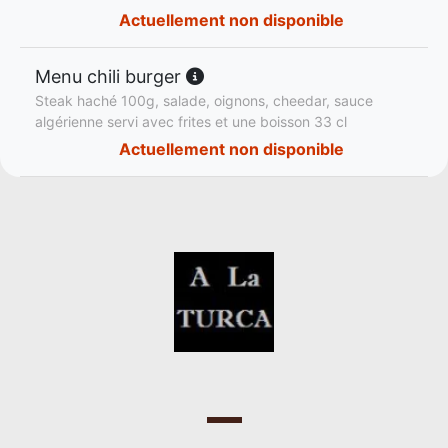
Actuellement non disponible
Menu chili burger
Steak haché 100g, salade, oignons, cheedar, sauce
algérienne servi avec frites et une boisson 33 cl
Actuellement non disponible