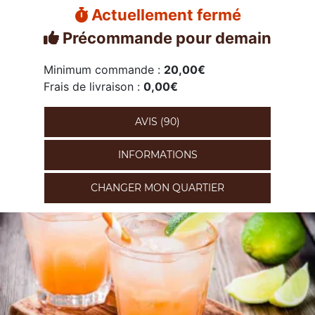
Actuellement fermé
Précommande pour demain
Minimum commande :
20,00€
Frais de livraison :
0,00€
AVIS (90)
INFORMATIONS
CHANGER MON QUARTIER