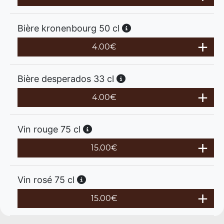
Bière kronenbourg 50 cl
4.00
€
Bière desperados 33 cl
4.00
€
Vin rouge 75 cl
15.00
€
Vin rosé 75 cl
15.00
€