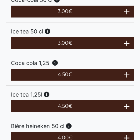
3.00
€
Ice tea 50 cl
3.00
€
Coca cola 1,25l
4.50
€
Ice tea 1,25l
4.50
€
Bière heineken 50 cl
4.00
€