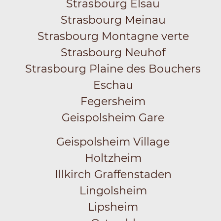
Strasbourg Elsau
Strasbourg Meinau
Strasbourg Montagne verte
Strasbourg Neuhof
Strasbourg Plaine des Bouchers
Eschau
Fegersheim
Geispolsheim Gare
Geispolsheim Village
Holtzheim
Illkirch Graffenstaden
Lingolsheim
Lipsheim