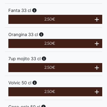
Fanta 33 cl
2.50
€
Orangina 33 cl
2.50
€
7up mojito 33 cl
2.50
€
Volvic 50 cl
2.50
€
Coca-cola 50 cl