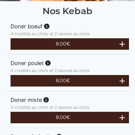
Nos Kebab
Doner boeuf
4 crudités au choix et 2 sauces au choix
8.00
€
Doner poulet
4 crudités au choix et 2 sauces au choix
8.00
€
Doner mixte
4 crudités au choix et 2 sauces au choix
8.00
€