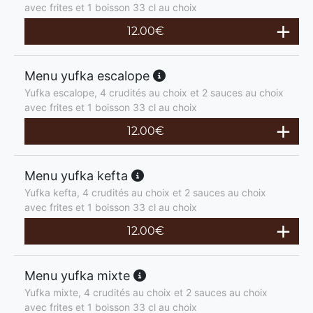
avec frites et 1 boisson 33 cl au choix
12.00
€
Menu yufka escalope
Yufka escalope, 4 crudités au choix et 2 sauces au choix
avec frites et 1 boisson 33 cl au choix
12.00
€
Menu yufka kefta
Yufka kefta, 4 crudités au choix et 2 sauces au choix
avec frites et 1 boisson 33 cl au choix
12.00
€
Menu yufka mixte
Yufka mixte, 4 crudités au choix et 2 sauces au choix
avec frites et 1 boisson 33 cl au choix