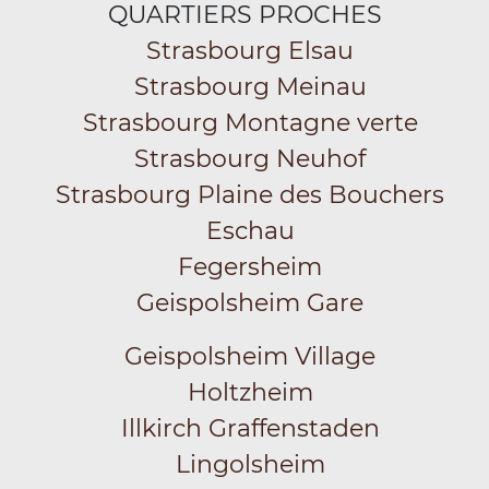
QUARTIERS PROCHES
Strasbourg Elsau
Strasbourg Meinau
Strasbourg Montagne verte
Strasbourg Neuhof
Strasbourg Plaine des Bouchers
Eschau
Fegersheim
Geispolsheim Gare
Geispolsheim Village
Holtzheim
Illkirch Graffenstaden
Lingolsheim