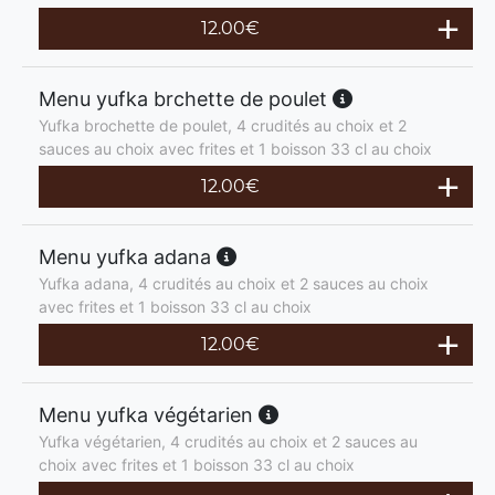
12.00
€
Menu yufka brchette de poulet
Yufka brochette de poulet, 4 crudités au choix et 2
sauces au choix avec frites et 1 boisson 33 cl au choix
12.00
€
Menu yufka adana
Yufka adana, 4 crudités au choix et 2 sauces au choix
avec frites et 1 boisson 33 cl au choix
12.00
€
Menu yufka végétarien
Yufka végétarien, 4 crudités au choix et 2 sauces au
choix avec frites et 1 boisson 33 cl au choix