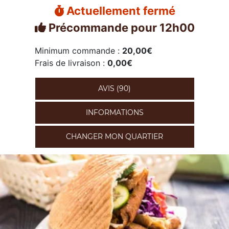
Actuellement fermé
Précommande pour 12h00
Minimum commande :
20,00€
Frais de livraison :
0,00€
AVIS (90)
INFORMATIONS
CHANGER MON QUARTIER