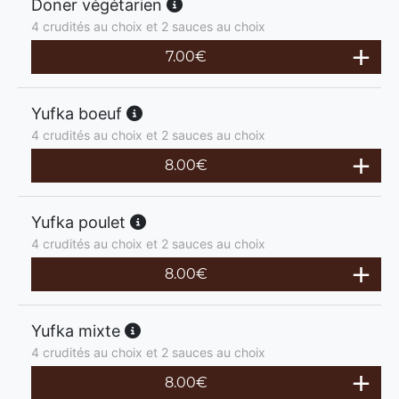
Doner végétarien
4 crudités au choix et 2 sauces au choix
7.00
€
Yufka boeuf
4 crudités au choix et 2 sauces au choix
8.00
€
Yufka poulet
4 crudités au choix et 2 sauces au choix
8.00
€
Yufka mixte
4 crudités au choix et 2 sauces au choix
8.00
€