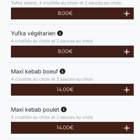
Yufka adana, 4 crudités au choix et 2 sauces au choix
8.00
€
Yufka végétarien
4 crudités au choix et 2 sauces au choix
8.00
€
Maxi kebab boeuf
4 crudités au choix et 2 sauces au choix
14.00
€
Maxi kebab poulet
4 crudités au choix et 2 sauces au choix
14.00
€