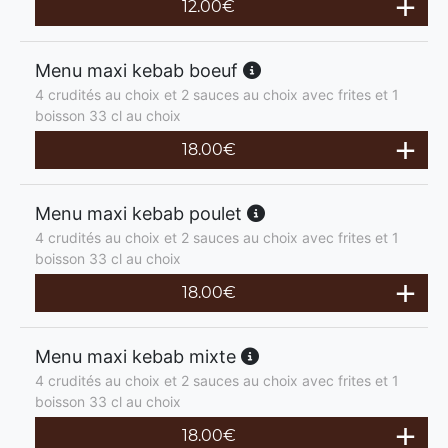
12.00
€
Menu maxi kebab boeuf
4 crudités au choix et 2 sauces au choix avec frites et 1
boisson 33 cl au choix
18.00
€
Menu maxi kebab poulet
4 crudités au choix et 2 sauces au choix avec frites et 1
boisson 33 cl au choix
18.00
€
Menu maxi kebab mixte
4 crudités au choix et 2 sauces au choix avec frites et 1
boisson 33 cl au choix
18.00
€