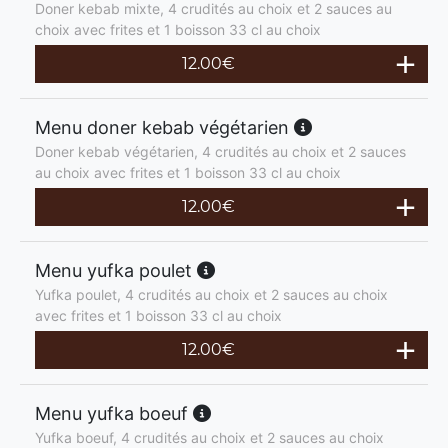
Doner kebab mixte, 4 crudités au choix et 2 sauces au
choix avec frites et 1 boisson 33 cl au choix
12.00
€
Menu doner kebab végétarien
Doner kebab végétarien, 4 crudités au choix et 2 sauces
au choix avec frites et 1 boisson 33 cl au choix
12.00
€
Menu yufka poulet
Yufka poulet, 4 crudités au choix et 2 sauces au choix
avec frites et 1 boisson 33 cl au choix
12.00
€
Menu yufka boeuf
Yufka boeuf, 4 crudités au choix et 2 sauces au choix