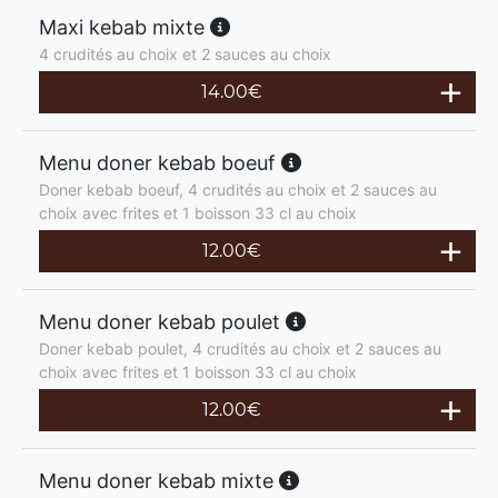
Maxi kebab mixte
4 crudités au choix et 2 sauces au choix
14.00
€
Menu doner kebab boeuf
Doner kebab boeuf, 4 crudités au choix et 2 sauces au
choix avec frites et 1 boisson 33 cl au choix
12.00
€
Menu doner kebab poulet
Doner kebab poulet, 4 crudités au choix et 2 sauces au
choix avec frites et 1 boisson 33 cl au choix
12.00
€
Menu doner kebab mixte