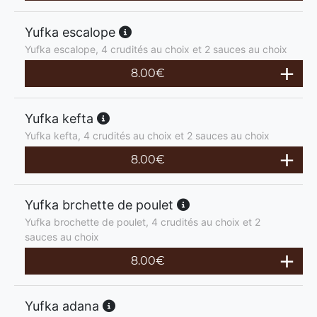
Yufka escalope
Yufka escalope, 4 crudités au choix et 2 sauces au choix
8.00
€
Yufka kefta
Yufka kefta, 4 crudités au choix et 2 sauces au choix
8.00
€
Yufka brchette de poulet
Yufka brochette de poulet, 4 crudités au choix et 2
sauces au choix
8.00
€
Yufka adana