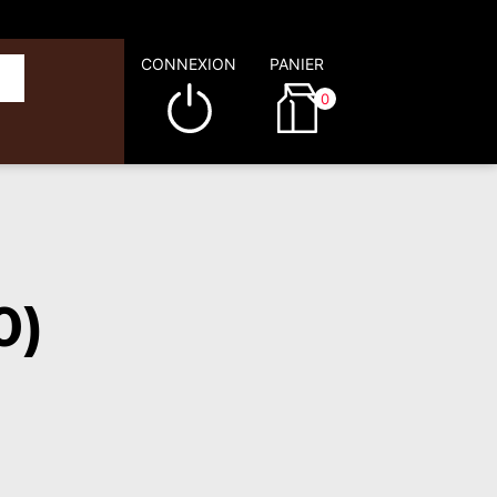
CONNEXION
PANIER
0
0)