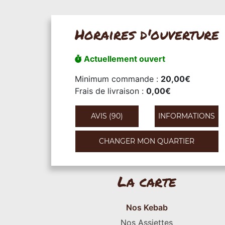
Horaires d'ouverture
Actuellement ouvert
Minimum commande :
20,00€
Frais de livraison :
0,00€
AVIS (90)
INFORMATIONS
CHANGER MON QUARTIER
La carte
Nos Kebab
Nos Assiettes