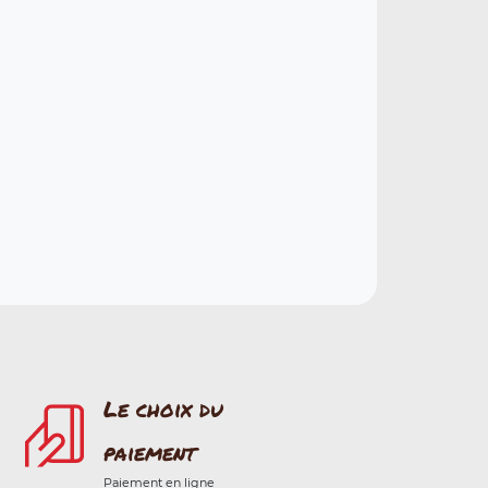
Le choix du
paiement
Paiement en ligne