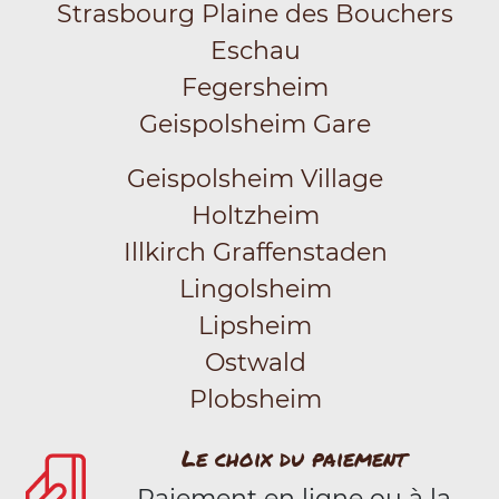
Strasbourg Plaine des Bouchers
Eschau
Fegersheim
Geispolsheim Gare
Geispolsheim Village
Holtzheim
Illkirch Graffenstaden
Lingolsheim
Lipsheim
Ostwald
Plobsheim
Le choix du paiement
Paiement en ligne ou à la