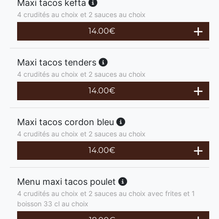
Maxi tacos kefta
4 crudités au choix et 2 sauces au choix
14.00
€
Maxi tacos tenders
4 crudités au choix et 2 sauces au choix
14.00
€
Maxi tacos cordon bleu
4 crudités au choix et 2 sauces au choix
14.00
€
Menu maxi tacos poulet
4 crudités au choix et 2 sauces au choix avec frites et 1
boisson 33 cl au choix