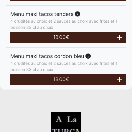
Menu maxi tacos tenders
4 crudités au choix et 2 sauces au choix avec frites et 1
boisson 33 cl au choix
18.00
€
Menu maxi tacos cordon bleu
4 crudités au choix et 2 sauces au choix avec frites et 1
boisson 33 cl au choix
18.00
€