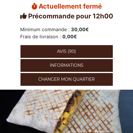
Actuellement fermé
Précommande pour 12h00
Minimum commande :
30,00€
Frais de livraison :
0,00€
AVIS (90)
INFORMATIONS
CHANGER MON QUARTIER