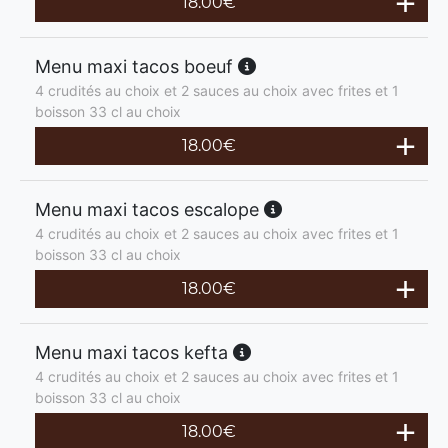
18.00
€
Menu maxi tacos boeuf
4 crudités au choix et 2 sauces au choix avec frites et 1
boisson 33 cl au choix
18.00
€
Menu maxi tacos escalope
4 crudités au choix et 2 sauces au choix avec frites et 1
boisson 33 cl au choix
18.00
€
Menu maxi tacos kefta
4 crudités au choix et 2 sauces au choix avec frites et 1
boisson 33 cl au choix
18.00
€