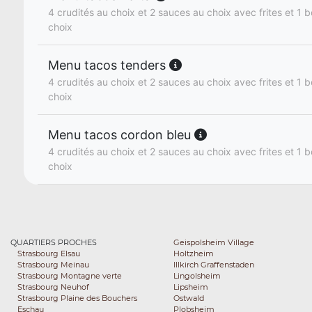
4 crudités au choix et 2 sauces au choix avec frites et 1 b
choix
Menu tacos tenders
4 crudités au choix et 2 sauces au choix avec frites et 1 b
choix
Menu tacos cordon bleu
4 crudités au choix et 2 sauces au choix avec frites et 1 b
choix
QUARTIERS PROCHES
Geispolsheim Village
Strasbourg Elsau
Holtzheim
Strasbourg Meinau
Illkirch Graffenstaden
Strasbourg Montagne verte
Lingolsheim
Strasbourg Neuhof
Lipsheim
Strasbourg Plaine des Bouchers
Ostwald
Eschau
Plobsheim