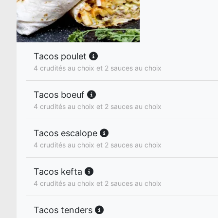
Tacos poulet
4 crudités au choix et 2 sauces au choix
Tacos boeuf
4 crudités au choix et 2 sauces au choix
Tacos escalope
4 crudités au choix et 2 sauces au choix
Tacos kefta
4 crudités au choix et 2 sauces au choix
Tacos tenders