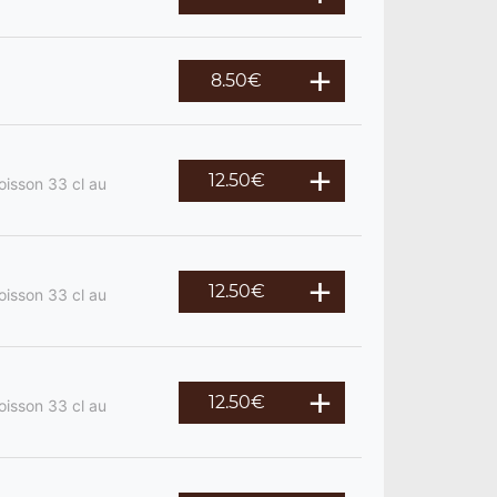
8.50
€
12.50
€
oisson 33 cl au
12.50
€
oisson 33 cl au
12.50
€
oisson 33 cl au