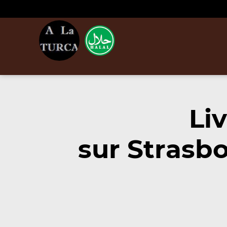
Li
sur Strasb