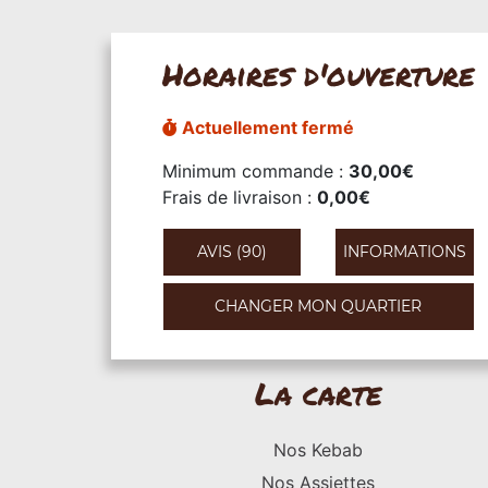
Horaires d'ouverture
Actuellement fermé
Minimum commande :
30,00€
Frais de livraison :
0,00€
AVIS (90)
INFORMATIONS
CHANGER MON QUARTIER
La carte
Nos Kebab
Nos Assiettes