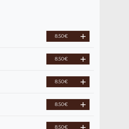
8.50
€
8.50
€
8.50
€
8.50
€
8.50
€