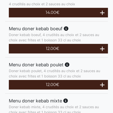
4 crudités au choix et 2 sauces au choix
14.00
€
Menu doner kebab boeuf
Doner kebab boeuf, 4 crudités au choix et 2 sauces au
choix avec frites et 1 boisson 33 cl au choix
12.00
€
Menu doner kebab poulet
Doner kebab poulet, 4 crudités au choix et 2 sauces au
choix avec frites et 1 boisson 33 cl au choix
12.00
€
Menu doner kebab mixte
Doner kebab mixte, 4 crudités au choix et 2 sauces au
choix avec frites et 1 boisson 33 cl au choix