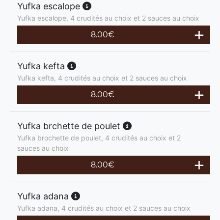
Yufka escalope
Yufka escalope, 4 crudités au choix et 2 sauces au choix
8.00
€
Yufka kefta
Yufka kefta, 4 crudités au choix et 2 sauces au choix
8.00
€
Yufka brchette de poulet
Yufka brochette de poulet, 4 crudités au choix et 2
sauces au choix
8.00
€
Yufka adana
Yufka adana, 4 crudités au choix et 2 sauces au choix