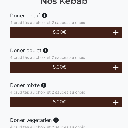
Nos Kebab
Doner boeuf
4 crudités au choix et 2 sauces au choix
8.00
€
Doner poulet
4 crudités au choix et 2 sauces au choix
8.00
€
Doner mixte
4 crudités au choix et 2 sauces au choix
8.00
€
Doner végétarien
4 crudités au choix et 2 sauces au choix