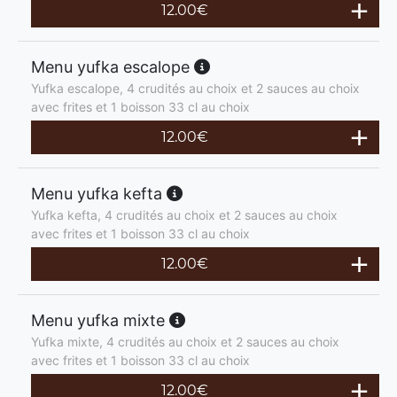
12.00
€
Menu yufka escalope
Yufka escalope, 4 crudités au choix et 2 sauces au choix
avec frites et 1 boisson 33 cl au choix
12.00
€
Menu yufka kefta
Yufka kefta, 4 crudités au choix et 2 sauces au choix
avec frites et 1 boisson 33 cl au choix
12.00
€
Menu yufka mixte
Yufka mixte, 4 crudités au choix et 2 sauces au choix
avec frites et 1 boisson 33 cl au choix
12.00
€