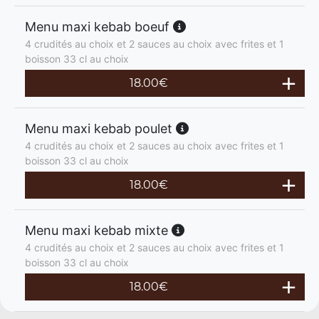
Menu maxi kebab boeuf
4 crudités au choix et 2 sauces au choix avec frites et 1
boisson 33 cl au choix
18.00
€
Menu maxi kebab poulet
4 crudités au choix et 2 sauces au choix avec frites et 1
boisson 33 cl au choix
18.00
€
Menu maxi kebab mixte
4 crudités au choix et 2 sauces au choix avec frites et 1
boisson 33 cl au choix
18.00
€