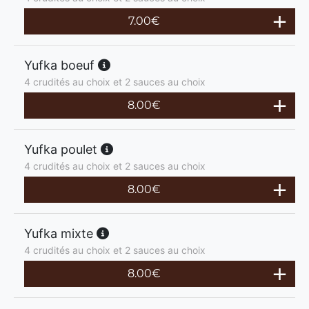
7.00
€
Yufka boeuf
4 crudités au choix et 2 sauces au choix
8.00
€
Yufka poulet
4 crudités au choix et 2 sauces au choix
8.00
€
Yufka mixte
4 crudités au choix et 2 sauces au choix
8.00
€