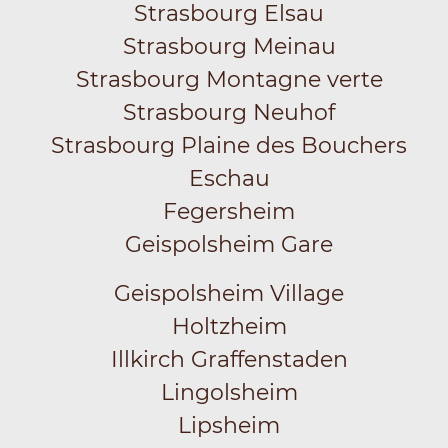
Strasbourg Elsau
Strasbourg Meinau
Strasbourg Montagne verte
Strasbourg Neuhof
Strasbourg Plaine des Bouchers
Eschau
Fegersheim
Geispolsheim Gare
Geispolsheim Village
Holtzheim
Illkirch Graffenstaden
Lingolsheim
Lipsheim