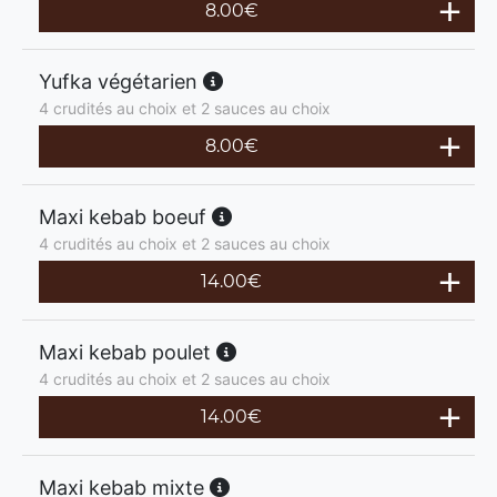
8.00
€
Yufka végétarien
4 crudités au choix et 2 sauces au choix
8.00
€
Maxi kebab boeuf
4 crudités au choix et 2 sauces au choix
14.00
€
Maxi kebab poulet
4 crudités au choix et 2 sauces au choix
14.00
€
Maxi kebab mixte