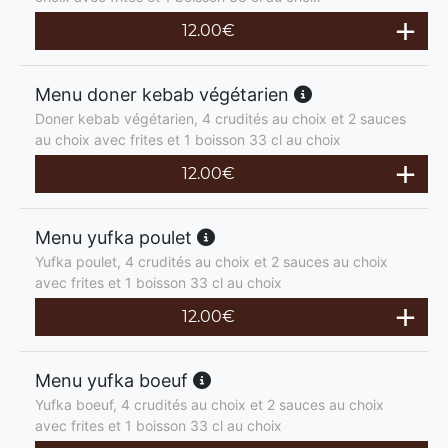
12.00
€
Menu doner kebab végétarien
Doner kebab végétarien, 4 crudités au choix et 2 sauces
au choix avec frites et 1 boisson 33 cl au choix
12.00
€
Menu yufka poulet
Yufka poulet, 4 crudités au choix et 2 sauces au choix
avec frites et 1 boisson 33 cl au choix
12.00
€
Menu yufka boeuf
Yufka boeuf, 4 crudités au choix et 2 sauces au choix
avec frites et 1 boisson 33 cl au choix