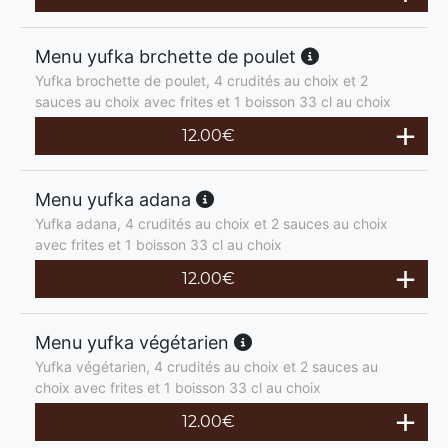
Menu yufka brchette de poulet
Yufka brochette de poulet, 4 crudités au choix et 2
sauces au choix avec frites et 1 boisson 33 cl au choix
12.00
€
Menu yufka adana
Yufka adana, 4 crudités au choix et 2 sauces au choix
avec frites et 1 boisson 33 cl au choix
12.00
€
Menu yufka végétarien
Yufka végétarien, 4 crudités au choix et 2 sauces au
choix avec frites et 1 boisson 33 cl au choix
12.00
€