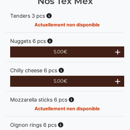
Nos Tex Mex
Tenders 3 pcs
Actuellement non disponible
Nuggets 6 pcs
5.00
€
Chilly cheese 6 pcs
5.00
€
Mozzarella sticks 6 pcs
Actuellement non disponible
Oignon rings 6 pcs