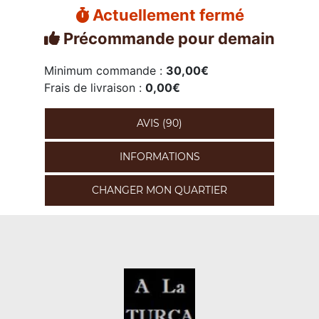
Actuellement fermé
Précommande pour demain
Minimum commande :
30,00€
Frais de livraison :
0,00€
AVIS (90)
INFORMATIONS
CHANGER MON QUARTIER