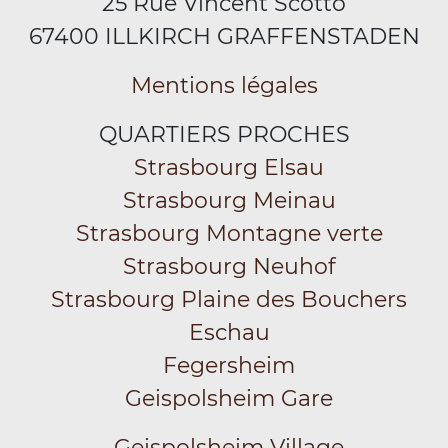
25 Rue Vincent Scotto
67400 ILLKIRCH GRAFFENSTADEN
Mentions légales
QUARTIERS PROCHES
Strasbourg Elsau
Strasbourg Meinau
Strasbourg Montagne verte
Strasbourg Neuhof
Strasbourg Plaine des Bouchers
Eschau
Fegersheim
Geispolsheim Gare
Geispolsheim Village