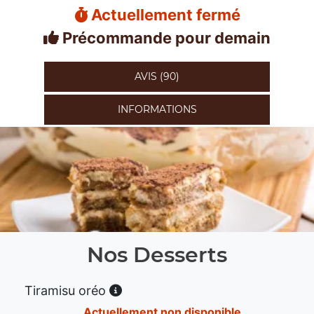
Actuellement fermé
Précommande pour demain
AVIS (90)
INFORMATIONS
Nos Desserts
Tiramisu oréo
Actuellement non disponible