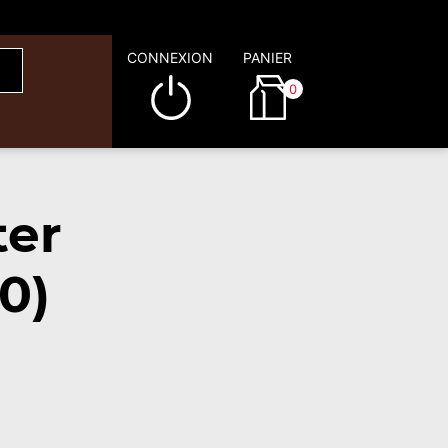
CONNEXION
PANIER
0
ter
0)