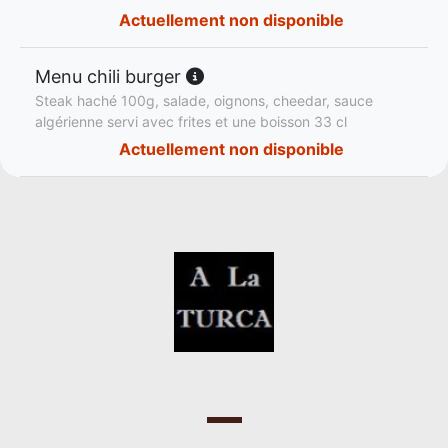
Actuellement non disponible
Menu chili burger
Steak haché 100g, salade, oignons, cheedar, sauce
algérienne servi avec frites et une boisson 33 cl
Actuellement non disponible