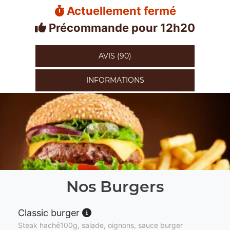
Actuellement fermé
Précommande pour 12h20
AVIS (90)
INFORMATIONS
Nos Burgers
Classic burger
Steak haché100g, salade, oignons, sauce burger