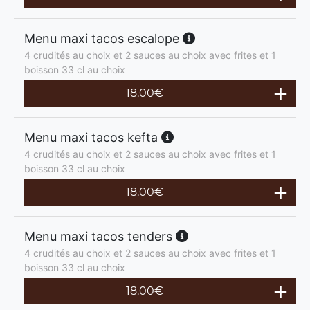
Menu maxi tacos escalope
4 crudités au choix et 2 sauces au choix avec frites et 1
boisson 33 cl au choix
18.00
€
Menu maxi tacos kefta
4 crudités au choix et 2 sauces au choix avec frites et 1
boisson 33 cl au choix
18.00
€
Menu maxi tacos tenders
4 crudités au choix et 2 sauces au choix avec frites et 1
boisson 33 cl au choix
18.00
€