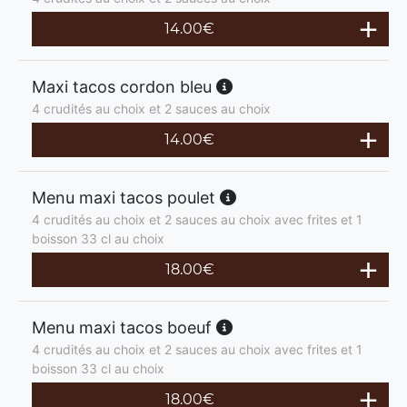
14.00
€
Maxi tacos cordon bleu
4 crudités au choix et 2 sauces au choix
14.00
€
Menu maxi tacos poulet
4 crudités au choix et 2 sauces au choix avec frites et 1
boisson 33 cl au choix
18.00
€
Menu maxi tacos boeuf
4 crudités au choix et 2 sauces au choix avec frites et 1
boisson 33 cl au choix
18.00
€