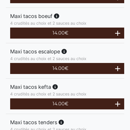
Maxi tacos boeuf
4 crudités au choix et 2 sauces au choix
14.00
€
Maxi tacos escalope
4 crudités au choix et 2 sauces au choix
14.00
€
Maxi tacos kefta
4 crudités au choix et 2 sauces au choix
14.00
€
Maxi tacos tenders
4 crudités au choix et 2 sauces au choix