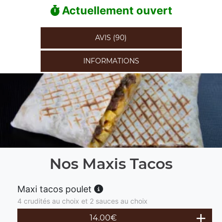
Actuellement ouvert
AVIS (90)
INFORMATIONS
Nos Maxis Tacos
Maxi tacos poulet
4 crudités au choix et 2 sauces au choix
14.00
€