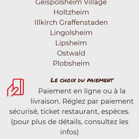
Geispolsheim Village
Holtzheim
Illkirch Graffenstaden
Lingolsheim
Lipsheim
Ostwald
Plobsheim
Le choix du paiement
Paiement en ligne ou à la
livraison. Réglez par paiement
sécurisé, ticket restaurant, espèces.
(pour plus de détails, consultez les
infos)