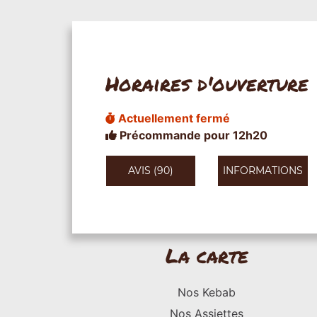
Horaires d'ouverture
Actuellement fermé
Précommande pour 12h20
AVIS (90)
INFORMATIONS
La carte
Nos Kebab
Nos Assiettes