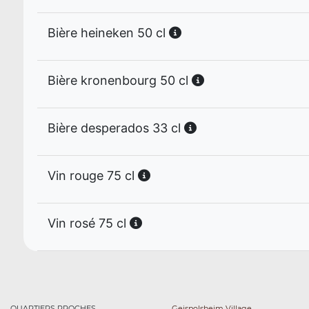
Bière heineken 50 cl
Bière kronenbourg 50 cl
Bière desperados 33 cl
Vin rouge 75 cl
Vin rosé 75 cl
QUARTIERS PROCHES
Geispolsheim Village