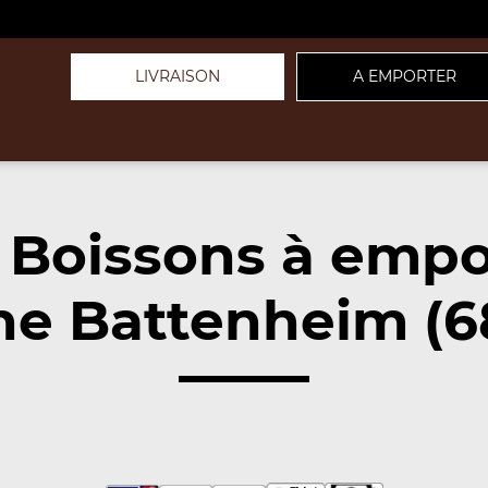
LIVRAISON
A EMPORTER
 Boissons à empo
he Battenheim (6