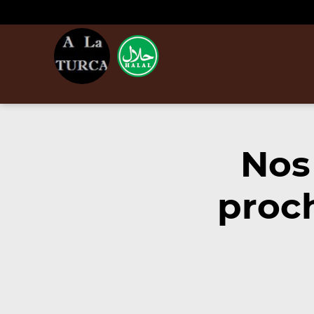
Nos
proc