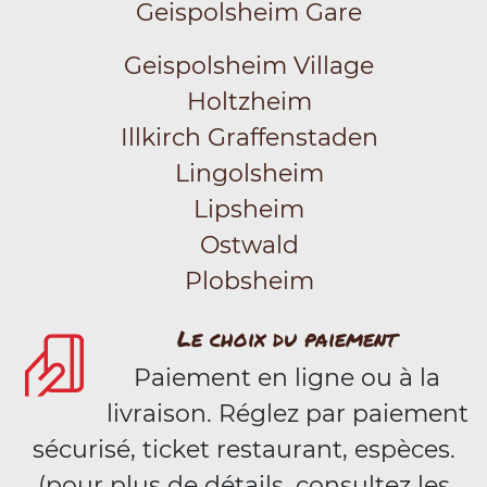
Geispolsheim Gare
Geispolsheim Village
Holtzheim
Illkirch Graffenstaden
Lingolsheim
Lipsheim
Ostwald
Plobsheim
Le choix du paiement
Paiement en ligne ou à la
livraison. Réglez par paiement
sécurisé, ticket restaurant, espèces.
(pour plus de détails, consultez les