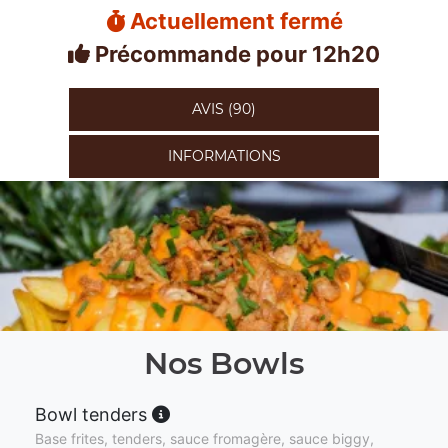
Actuellement fermé
Précommande pour 12h20
AVIS (90)
INFORMATIONS
Nos Bowls
Bowl tenders
Base frites, tenders, sauce fromagère, sauce biggy,