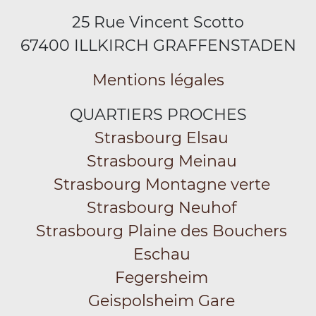
25 Rue Vincent Scotto
67400 ILLKIRCH GRAFFENSTADEN
Mentions légales
QUARTIERS PROCHES
Strasbourg Elsau
Strasbourg Meinau
Strasbourg Montagne verte
Strasbourg Neuhof
Strasbourg Plaine des Bouchers
Eschau
Fegersheim
Geispolsheim Gare