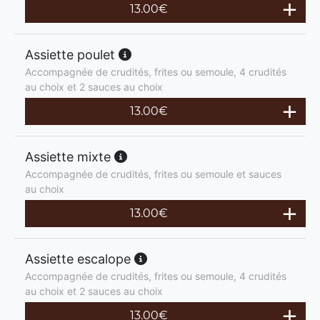
13.00
€
Assiette poulet
Accompagnée de crudités, frites ou semoule, 4 crudités
au choix et 2 sauces au choix
13.00
€
Assiette mixte
Accompagnée de crudités, frites ou semoule et sauces
au choix
13.00
€
Assiette escalope
Accompagnée de crudités, frites ou semoule, 4 crudités
au choix et 2 sauces au choix
13.00
€