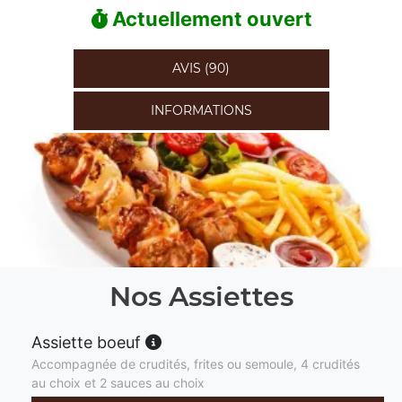
Actuellement ouvert
AVIS (90)
INFORMATIONS
Nos Assiettes
Assiette boeuf
Accompagnée de crudités, frites ou semoule, 4 crudités
au choix et 2 sauces au choix