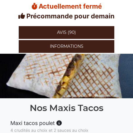
Actuellement fermé
Précommande pour demain
AVIS (90)
INFORMATIONS
Nos Maxis Tacos
Maxi tacos poulet
4 crudités au choix et 2 sauces au choix