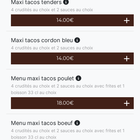
Maxi tacos tenders
4 crudités au choix et 2 sauces au choix
14.00
€
Maxi tacos cordon bleu
4 crudités au choix et 2 sauces au choix
14.00
€
Menu maxi tacos poulet
4 crudités au choix et 2 sauces au choix avec frites et 1
boisson 33 cl au choix
18.00
€
Menu maxi tacos boeuf
4 crudités au choix et 2 sauces au choix avec frites et 1
boisson 33 cl au choix