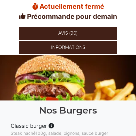
Actuellement fermé
Précommande pour demain
AVIS (90)
INFORMATIONS
Nos Burgers
Classic burger
Steak haché100g, salade, oignons, sauce burger