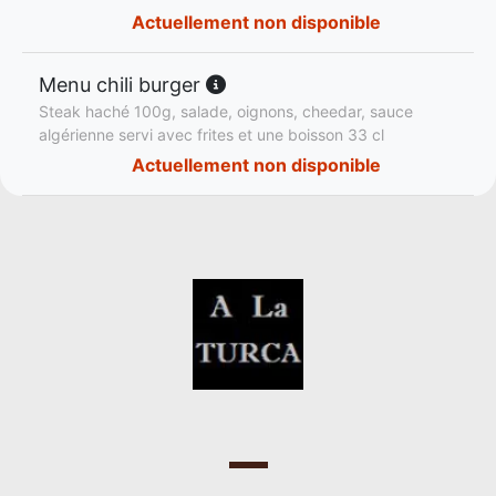
Actuellement non disponible
Menu chili burger
Steak haché 100g, salade, oignons, cheedar, sauce
algérienne servi avec frites et une boisson 33 cl
Actuellement non disponible