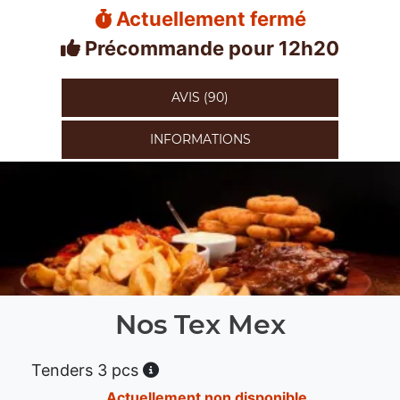
Actuellement fermé
Précommande pour 12h20
AVIS (90)
INFORMATIONS
Nos Tex Mex
Tenders 3 pcs
Actuellement non disponible