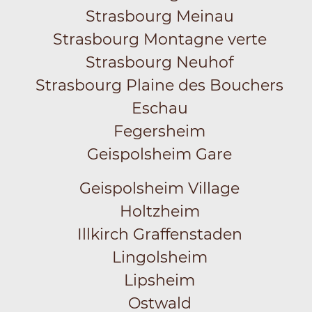
Strasbourg Meinau
Strasbourg Montagne verte
Strasbourg Neuhof
Strasbourg Plaine des Bouchers
Eschau
Fegersheim
Geispolsheim Gare
Geispolsheim Village
Holtzheim
Illkirch Graffenstaden
Lingolsheim
Lipsheim
Ostwald