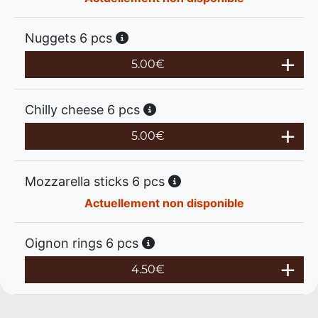
Nuggets 6 pcs
5.00
€
Chilly cheese 6 pcs
5.00
€
Mozzarella sticks 6 pcs
Actuellement non disponible
Oignon rings 6 pcs
4.50
€