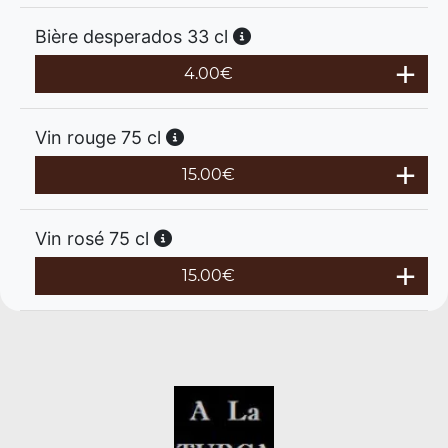
Bière desperados 33 cl
4.00
€
Vin rouge 75 cl
15.00
€
Vin rosé 75 cl
15.00
€