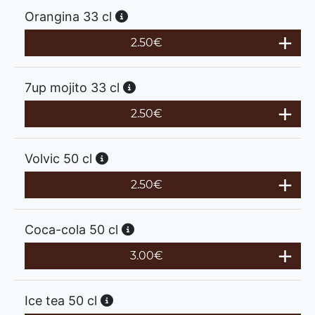
Orangina 33 cl
2.50
€
7up mojito 33 cl
2.50
€
Volvic 50 cl
2.50
€
Coca-cola 50 cl
3.00
€
Ice tea 50 cl