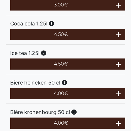
3.00
€
Coca cola 1,25l
4.50
€
Ice tea 1,25l
4.50
€
Bière heineken 50 cl
4.00
€
Bière kronenbourg 50 cl
4.00
€