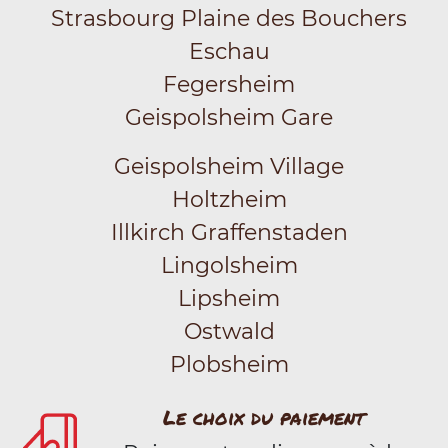
Strasbourg Plaine des Bouchers
Eschau
Fegersheim
Geispolsheim Gare
Geispolsheim Village
Holtzheim
Illkirch Graffenstaden
Lingolsheim
Lipsheim
Ostwald
Plobsheim
Le choix du paiement