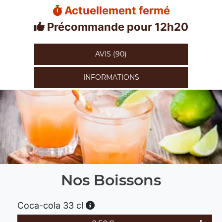
Actuellement fermé
Précommande pour 12h20
AVIS (90)
INFORMATIONS
Nos Boissons
Coca-cola 33 cl