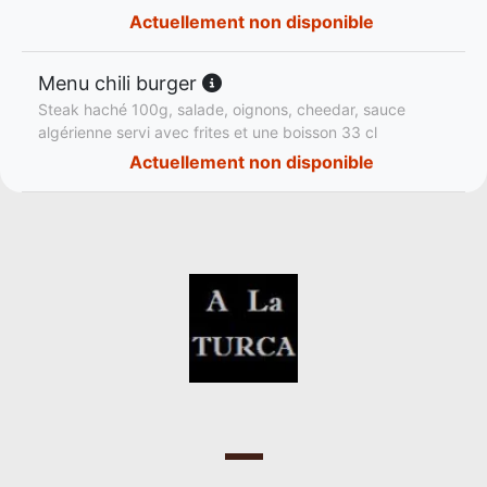
Actuellement non disponible
Menu chili burger
Steak haché 100g, salade, oignons, cheedar, sauce
algérienne servi avec frites et une boisson 33 cl
Actuellement non disponible