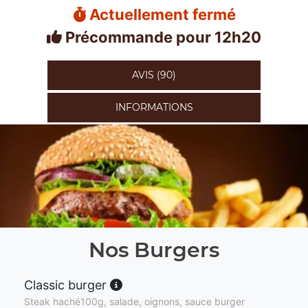
Actuellement fermé
Précommande pour 12h20
AVIS (90)
INFORMATIONS
Nos Burgers
Classic burger
Steak haché100g, salade, oignons, sauce burger