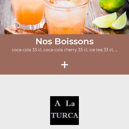
Nos Boissons
coca-cola 33 cl, coca-cola cherry 33 cl, ice tea 33 cl, ...
+