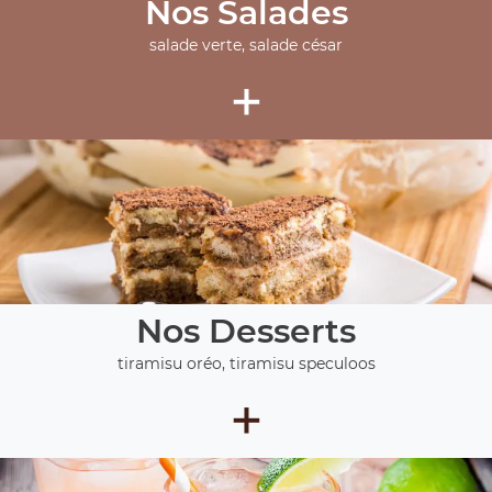
Nos Salades
salade verte, salade césar
+
Nos Desserts
tiramisu oréo, tiramisu speculoos
+