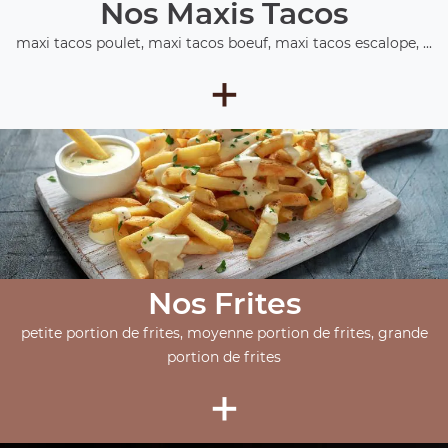
Nos Maxis Tacos
maxi tacos poulet, maxi tacos boeuf, maxi tacos escalope, ...
+
Nos Frites
petite portion de frites, moyenne portion de frites, grande
portion de frites
+