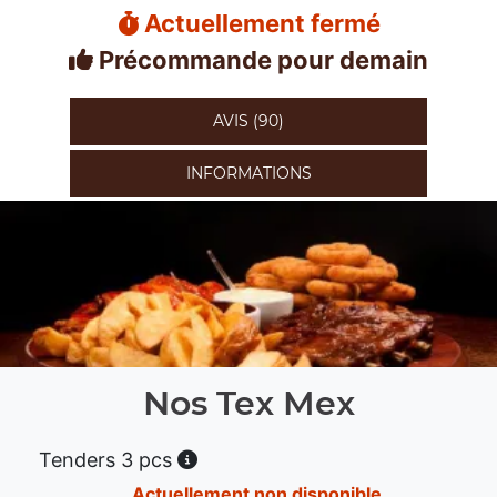
Actuellement fermé
Précommande pour demain
AVIS (90)
INFORMATIONS
Nos Tex Mex
Tenders 3 pcs
Actuellement non disponible