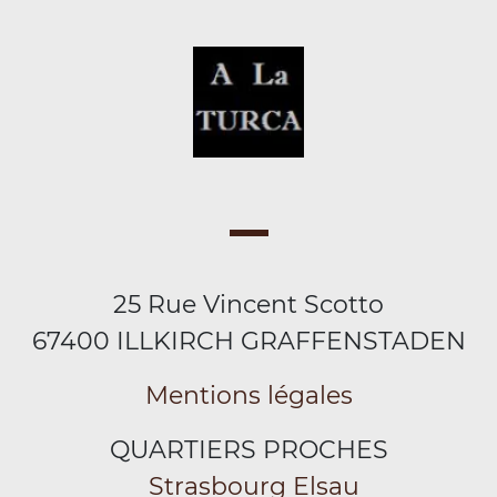
25 Rue Vincent Scotto
67400 ILLKIRCH GRAFFENSTADEN
Mentions légales
QUARTIERS PROCHES
Strasbourg Elsau