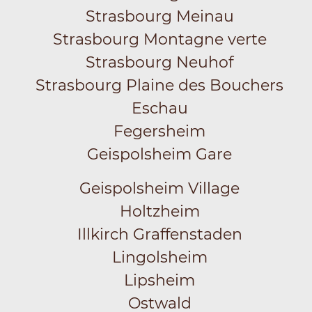
Strasbourg Meinau
Strasbourg Montagne verte
Strasbourg Neuhof
Strasbourg Plaine des Bouchers
Eschau
Fegersheim
Geispolsheim Gare
Geispolsheim Village
Holtzheim
Illkirch Graffenstaden
Lingolsheim
Lipsheim
Ostwald