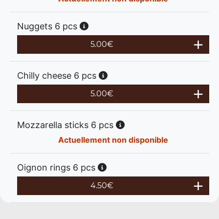
Nuggets 6 pcs
5.00
€
Chilly cheese 6 pcs
5.00
€
Mozzarella sticks 6 pcs
Actuellement non disponible
Oignon rings 6 pcs
4.50
€