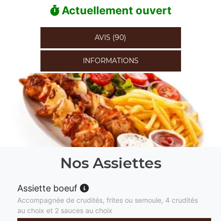
Actuellement ouvert
AVIS (90)
INFORMATIONS
Nos Assiettes
Assiette boeuf
Accompagnée de crudités, frites ou semoule, 4 crudités
au choix et 2 sauces au choix