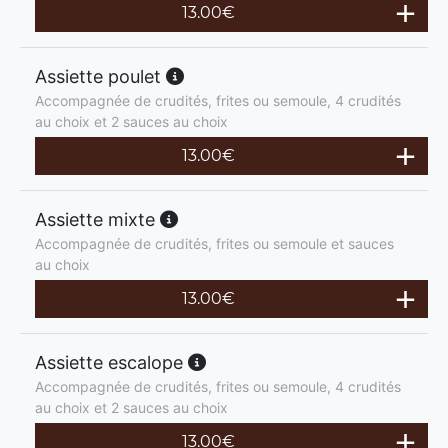
13.00
€
Assiette poulet
Accompagnée de crudités, frites ou semoule, 4 crudités
au choix et 2 sauces au choix
13.00
€
Assiette mixte
Accompagnée de crudités, frites ou semoule et sauces
au choix
13.00
€
Assiette escalope
Accompagnée de crudités, frites ou semoule, 4 crudités
au choix et 2 sauces au choix
13.00
€