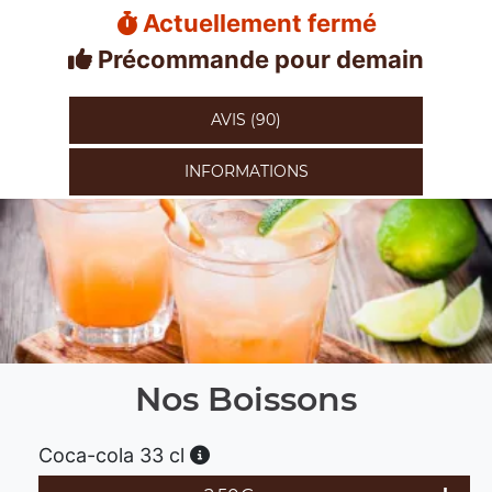
Actuellement fermé
Précommande pour demain
AVIS (90)
INFORMATIONS
Nos Boissons
Coca-cola 33 cl