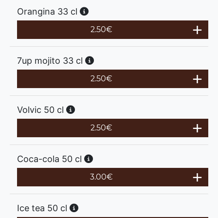
Orangina 33 cl
2.50
€
7up mojito 33 cl
2.50
€
Volvic 50 cl
2.50
€
Coca-cola 50 cl
3.00
€
Ice tea 50 cl