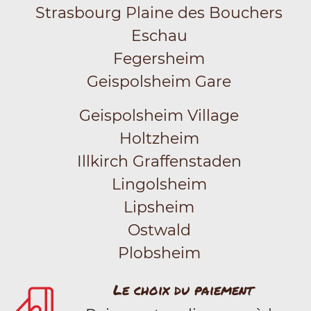
Strasbourg Plaine des Bouchers
Eschau
Fegersheim
Geispolsheim Gare
Geispolsheim Village
Holtzheim
Illkirch Graffenstaden
Lingolsheim
Lipsheim
Ostwald
Plobsheim
Le choix du paiement