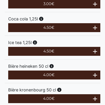
3.00
€
Coca cola 1,25l
4.50
€
Ice tea 1,25l
4.50
€
Bière heineken 50 cl
4.00
€
Bière kronenbourg 50 cl
4.00
€