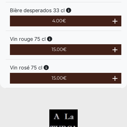
Bière desperados 33 cl
4.00
€
Vin rouge 75 cl
15.00
€
Vin rosé 75 cl
15.00
€