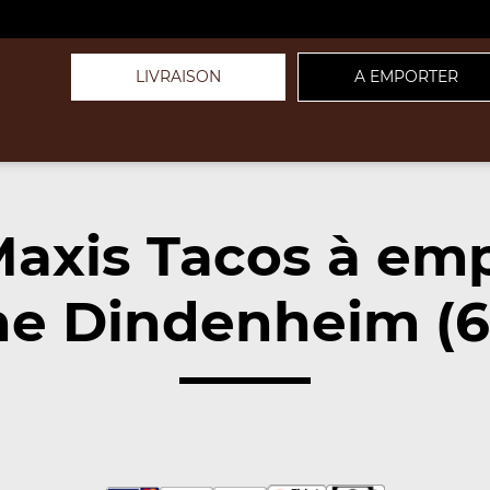
LIVRAISON
A EMPORTER
axis Tacos à em
he Dindenheim (6