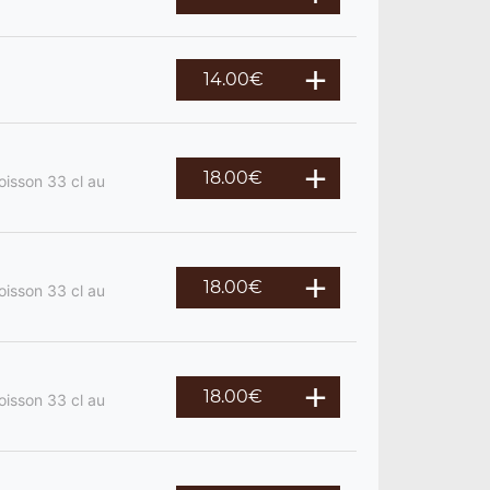
14.00
€
18.00
€
oisson 33 cl au
18.00
€
oisson 33 cl au
18.00
€
oisson 33 cl au