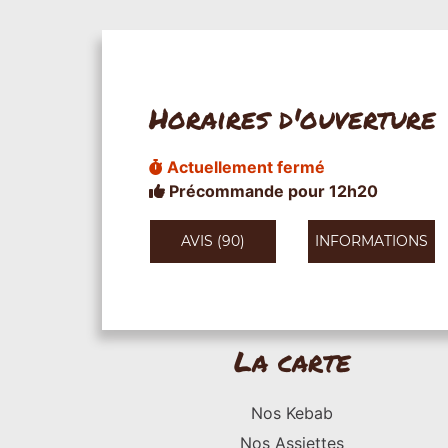
Horaires d'ouverture
Actuellement fermé
Précommande pour 12h20
AVIS (90)
INFORMATIONS
La carte
Nos Kebab
Nos Assiettes