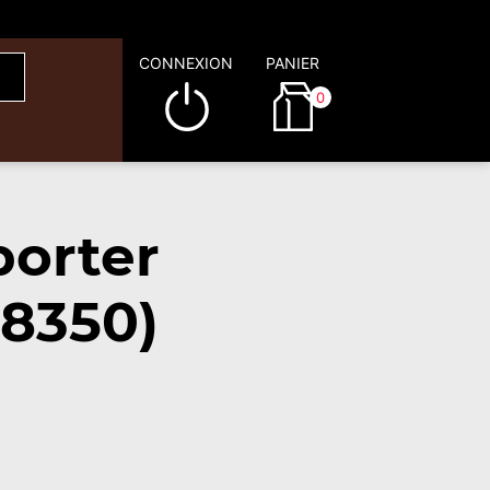
CONNEXION
PANIER
0
porter
8350)