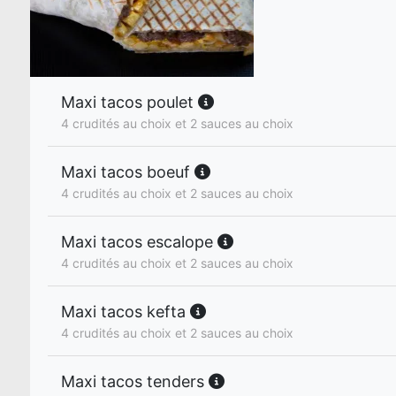
Maxi tacos poulet
4 crudités au choix et 2 sauces au choix
Maxi tacos boeuf
4 crudités au choix et 2 sauces au choix
Maxi tacos escalope
4 crudités au choix et 2 sauces au choix
Maxi tacos kefta
4 crudités au choix et 2 sauces au choix
Maxi tacos tenders