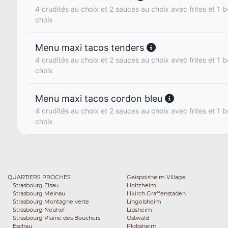
4 crudités au choix et 2 sauces au choix avec frites et 1 b
choix
Menu maxi tacos tenders
4 crudités au choix et 2 sauces au choix avec frites et 1 b
choix
Menu maxi tacos cordon bleu
4 crudités au choix et 2 sauces au choix avec frites et 1 b
choix
QUARTIERS PROCHES
Geispolsheim Village
Strasbourg Elsau
Holtzheim
Strasbourg Meinau
Illkirch Graffenstaden
Strasbourg Montagne verte
Lingolsheim
Strasbourg Neuhof
Lipsheim
Strasbourg Plaine des Bouchers
Ostwald
Eschau
Plobsheim